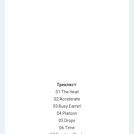
Треклист:
01 The Heat
02 Accelerate
03 Busy Earnin'
04 Platoon
05 Drops
06 Time