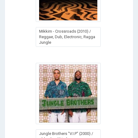
Mikkim - Crossroads (2010) /
Reggae, Dub, Electronic, Ragga
Jungle
Jungle Brothers "V.I.P" (2000) /