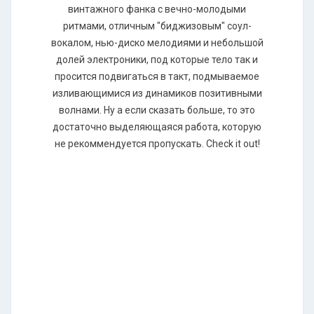
винтажного фанка с вечно-молодыми
ритмами, отличным "биджизовым" соул-
вокалом, нью-диско мелодиями и небольшой
долей электроники, под которые тело так и
просится подвигаться в такт, подмываемое
изливающимися из динамиков позитивными
волнами. Ну а если сказать больше, то это
достаточно выделяющаяся работа, которую
не рекоммендуется пропускать. Check it out!