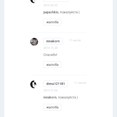
2014 06:55
papashkin
, пожалуйста )
жалоба
11 июля
innakorn
2014 16:20
Спасибо!
жалоба
11 июля
dima121181
2014 21:06
innakorn
, пожалуйста )
жалоба