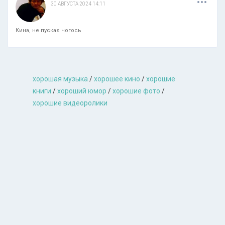
30 АВГУСТА 2024 14:11
Кина, не пускає чогось
хорошая музыкa
/
хорошее кино
/
хорошие
книги
/
хороший юмор
/
хорошие фото
/
хорошие видеоролики