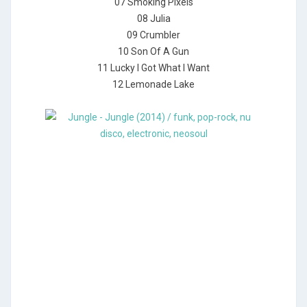
07 Smoking Pixels
08 Julia
09 Crumbler
10 Son Of A Gun
11 Lucky I Got What I Want
12 Lemonade Lake