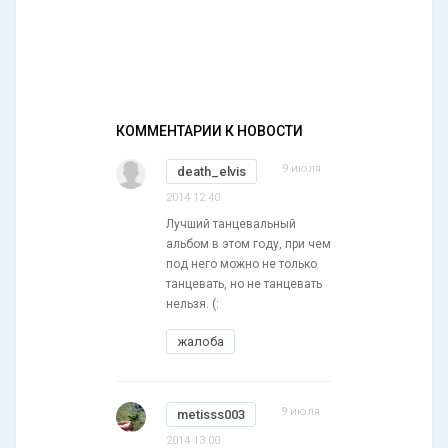
КОММЕНТАРИИ К НОВОСТИ
9 июля
death_elvis
2014 12:40
Лучший танцевальный
альбом в этом году, при чем
под него можно не только
танцевать, но не танцевать
нельзя. (:
жалоба
9 июля
metisss003
2014 13:00