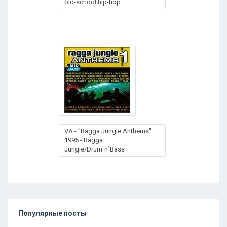
old-school hip-hop
VA - "Ragga Jungle Anthems"
1995 - Ragga
Jungle/Drum`n`Bass
Популярные посты