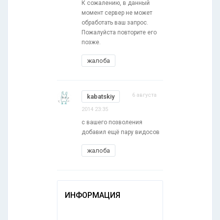
К сожалению, в данный
момент сервер не может
обработать ваш запрос.
Пожалуйста повторите его
позже.
жалоба
6 августа
kabatskiy
2014 23:35
с вашего позволения
добавил ещё пару видосов
жалоба
ИНФОРМАЦИЯ