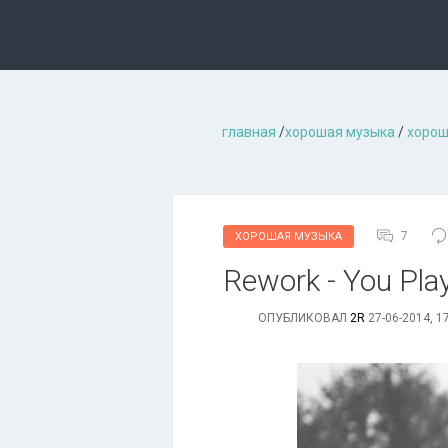
главная
/
хорошая музыкa
/
хорош
7
ХОРОШАЯ МУЗЫКА
Rework - You Pla
ОПУБЛИКОВАЛ
2R
27-06-2014, 1