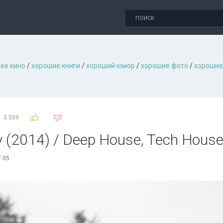
ее кино
/
хорошие книги
/
хороший юмор
/
хорошие фото
/
хорошие
3 509
y (2014) / Deep House, Tech House
7:05