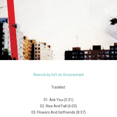
Rework by luft on Grooveshark
Tracklist:
01. Ask You (5:31)
02. Rise And Fall (6:03)
03. Flowers And Girlfriends (8:37)