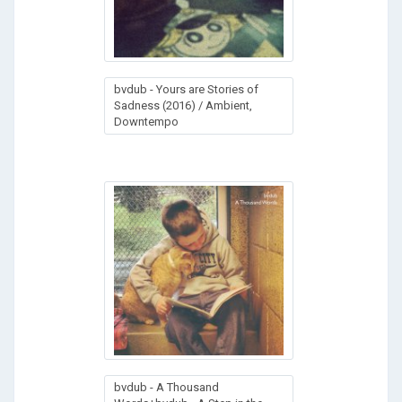
bvdub - Yours are Stories of
Sadness (2016) / Ambient,
Downtempo
bvdub - A Thousand