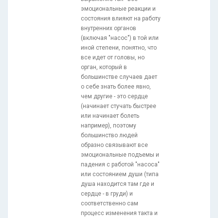
эмоциональные реакции и
состояния влияют на работу
внутренних органов
(включая "насос") в той или
иной степени, понятно, что
все идет от головы, но
орган, который в
большинстве случаев дает
о себе знать более явно,
чем другие - это сердце
(начинает стучать быстрее
или начинает болеть
например), поэтому
большинство людей
образно связывают все
эмоциональные подъемы и
падения с работой "насоса"
или состоянием души (типа
душа находится там где и
сердце - в груди) и
соответственно сам
процесс изменения такта и