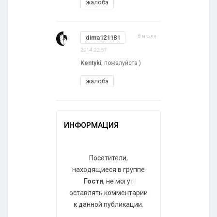
жалоба
8 июля
dima121181
2014 22:57
Kentyki
, пожалуйста )
жалоба
ИНФОРМАЦИЯ
Посетители,
находящиеся в группе
Гости
, не могут
оставлять комментарии
к данной публикации.