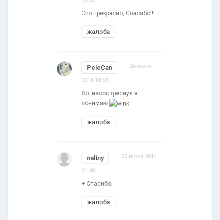
18:32
Это прекрасно, Спасибо!!!
жалоба
26 июня
PeleCan
2014 18:58
Во ,насос треснул я
понимаю
жалоба
26 июня 2014
nalbiy
21:38
+
Спасибо.
жалоба