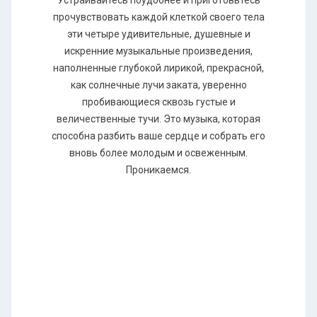
Устраивайтесь поудобнее и приготовьтесь
прочувствовать каждой клеткой своего тела
эти четыре удивительные, душевные и
искренние музыкальные произведения,
наполненные глубокой лирикой, прекрасной,
как солнечные лучи заката, уверенно
пробивающиеся сквозь густые и
величественные тучи. Это музыка, которая
способна разбить ваше сердце и собрать его
вновь более молодым и освеженным.
Проникаемся.