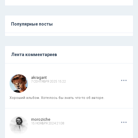
Популярные посты
Лента комментариев
.
.
.
akragant
7 СЕНТЯБРЯ 2025 15:22
Хороший альбом. Хотелось бы знать что-то об авторе.
.
.
.
moroziche
15 НОЯБРЯ 2024 21:08