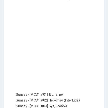
Sunsay - [V CD1 #01] Долетим
Sunsay - [V CD1 #02] Не хотим (Interlude)
Sunsay - [V CD1 #03] Будь собой