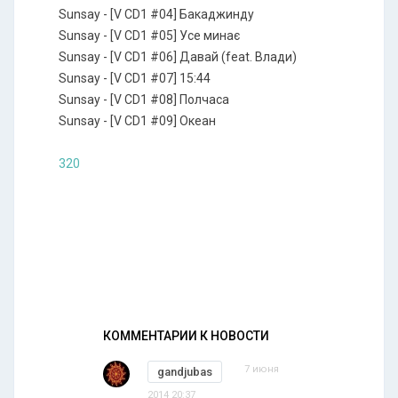
Sunsay - [V CD1 #04] Бакаджинду
Sunsay - [V CD1 #05] Усе минає
Sunsay - [V CD1 #06] Давай (feat. Влади)
Sunsay - [V CD1 #07] 15:44
Sunsay - [V CD1 #08] Полчаса
Sunsay - [V CD1 #09] Океан
320
КОММЕНТАРИИ К НОВОСТИ
7 июня
gandjubas
2014 20:37