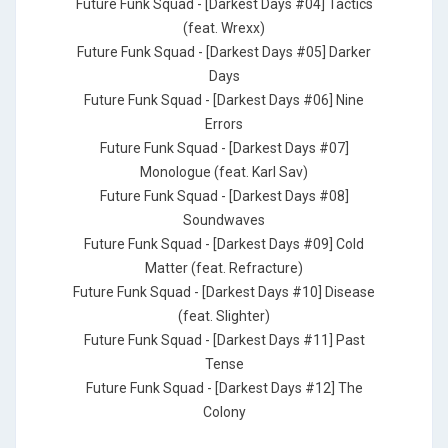
Future Funk Squad - [Darkest Days #04] Tactics
(feat. Wrexx)
Future Funk Squad - [Darkest Days #05] Darker
Days
Future Funk Squad - [Darkest Days #06] Nine
Errors
Future Funk Squad - [Darkest Days #07]
Monologue (feat. Karl Sav)
Future Funk Squad - [Darkest Days #08]
Soundwaves
Future Funk Squad - [Darkest Days #09] Cold
Matter (feat. Refracture)
Future Funk Squad - [Darkest Days #10] Disease
(feat. Slighter)
Future Funk Squad - [Darkest Days #11] Past
Tense
Future Funk Squad - [Darkest Days #12] The
Colony