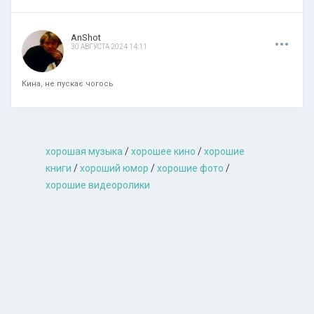
.
.
.
AnShot
30 АВГУСТА 2024 14:11
Кина, не пускає чогось
хорошая музыкa
/
хорошее кино
/
хорошие
книги
/
хороший юмор
/
хорошие фото
/
хорошие видеоролики