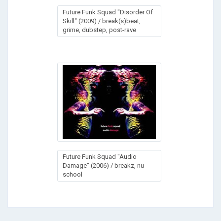
Future Funk Squad "Disorder Of
Skill" (2009) / break(s)beat,
grime, dubstep, post-rave
Future Funk Squad "Audio
Damage" (2006) / breakz, nu-
school