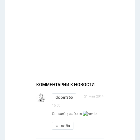
КОММЕНТАРИИ К НОВОСТИ
21 мая 2014
doom365
15:35
Спасибо, забрал
жалоба