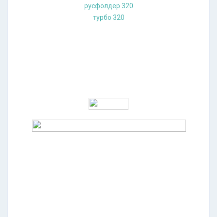
русфолдер 320
турбо 320