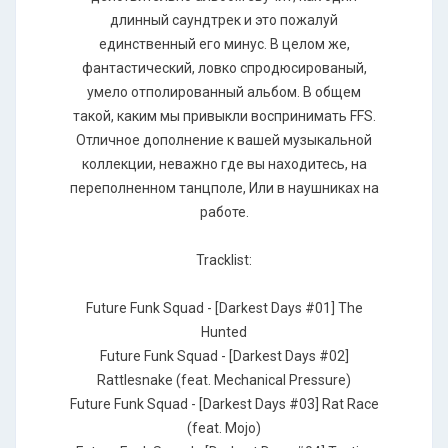
длинный саундтрек и это пожалуй
единственный его минус. В целом же,
фантастический, ловко спродюсированый,
умело отполированный альбом. В общем
такой, каким мы привыкли воспринимать FFS.
Отличное дополнение к вашей музыкальной
коллекции, неважно где вы находитесь, на
переполненном танцполе, Или в наушниках на
работе.
Tracklist:
Future Funk Squad - [Darkest Days #01] The
Hunted
Future Funk Squad - [Darkest Days #02]
Rattlesnake (feat. Mechanical Pressure)
Future Funk Squad - [Darkest Days #03] Rat Race
(feat. Mojo)