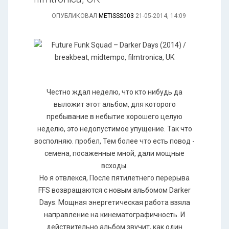
ОПУБЛИКОВАЛ
METISSS003
21-05-2014, 14:09
Честно ждал неделю, что кто нибудь да
выложит этот альбом, для которого
пребывание в небытие хорошего целую
неделю, это недопустимое упущение. Так что
восполняю. пробел, Тем более что есть повод -
семена, посаженные мной, дали мощные
всходы.
Но я отвлекся, После пятилетнего перерыва
FFS возвращаются с новым альбомом Darker
Days. Мощная энергетическая работа взяла
направление на кинематографичность. И
действительно альбом звучит, как один