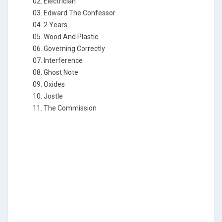
02. Electrician
03. Edward The Confessor
04. 2 Years
05. Wood And Plastic
06. Governing Correctly
07. Interference
08. Ghost Note
09. Oxides
10. Jostle
11. The Commission