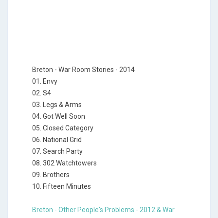
Breton - War Room Stories - 2014
01. Envy
02. S4
03. Legs & Arms
04. Got Well Soon
05. Closed Category
06. National Grid
07. Search Party
08. 302 Watchtowers
09. Brothers
10. Fifteen Minutes
Breton - Other People's Problems - 2012 & War