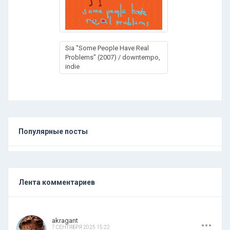
Sia "Some People Have Real
Problems" (2007) / downtempo,
indie
Популярные посты
Лента комментариев
.
.
.
akragant
7 СЕНТЯБРЯ 2025 15:22