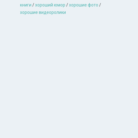
книги
/
хороший юмор
/
хорошие фото
/
хорошие видеоролики