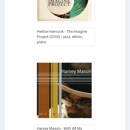
Herbie Hancock - The Imagine
Project (2010) / jazz, ethnic,
piano
Harvey Mason - With All My