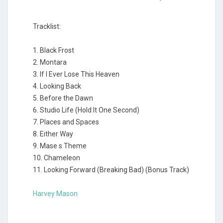
Tracklist:
1. Black Frost
2. Montara
3. If I Ever Lose This Heaven
4. Looking Back
5. Before the Dawn
6. Studio Life (Hold It One Second)
7. Places and Spaces
8. Either Way
9. Mase s Theme
10. Chameleon
11. Looking Forward (Breaking Bad) (Bonus Track)
Harvey Mason