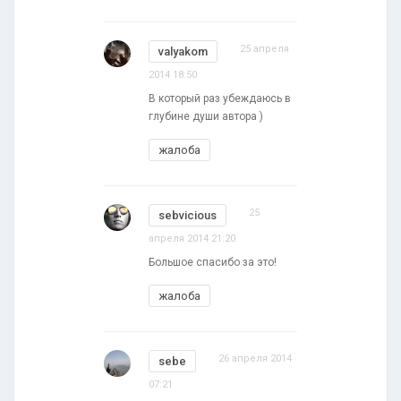
25 апреля
valyakom
2014 18:50
В который раз убеждаюсь в
глубине души автора )
жалоба
25
sebvicious
апреля 2014 21:20
Большое спасибо за это!
жалоба
26 апреля 2014
sebe
07:21