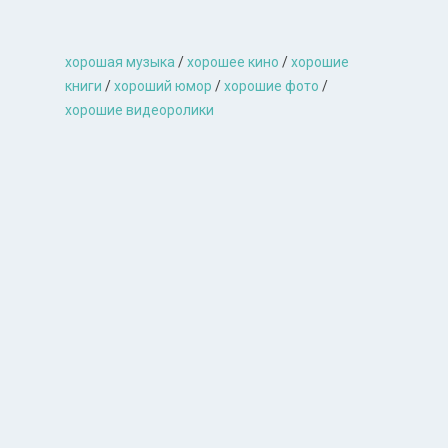
хорошая музыкa
/
хорошее кино
/
хорошие
книги
/
хороший юмор
/
хорошие фото
/
хорошие видеоролики