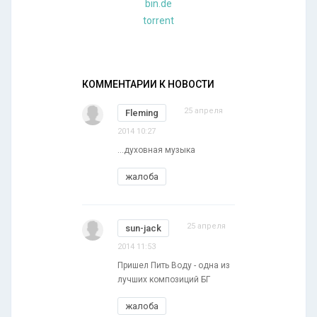
bin.de
torrent
КОММЕНТАРИИ К НОВОСТИ
25 апреля
Fleming
2014 10:27
...духовная музыка
жалоба
25 апреля
sun-jack
2014 11:53
Пришел Пить Воду - одна из
лучших композиций БГ
жалоба