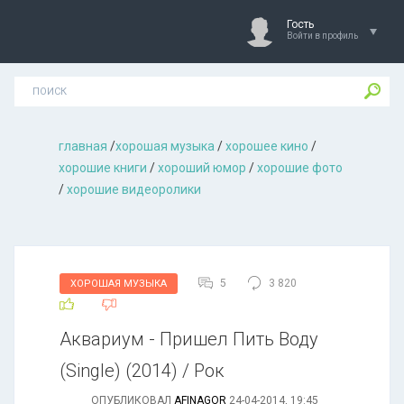
Гость
Войти в профиль
главная
/
хорошая музыкa
/
хорошее кино
/
хорошие книги
/
хороший юмор
/
хорошие фото
/
хорошие видеоролики
5
3 820
ХОРОШАЯ МУЗЫКА
Аквариум - Пришел Пить Воду
(Single) (2014) / Рок
ОПУБЛИКОВАЛ
AFINAGOR
24-04-2014, 19:45