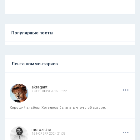
Популярные посты
Лента комментариев
.
.
.
akragant
7 СЕНТЯБРЯ 2025 15:22
Хороший альбом. Хотелось бы знать что-то об авторе.
.
.
.
moroziche
15 НОЯБРЯ 2024 21:08