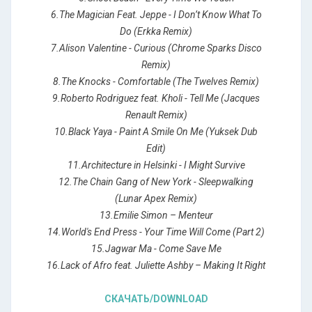
6.The Magician Feat. Jeppe - I Don’t Know What To
Do (Erkka Remix)
7.Alison Valentine - Curious (Chrome Sparks Disco
Remix)
8.The Knocks - Comfortable (The Twelves Remix)
9.Roberto Rodriguez feat. Kholi - Tell Me (Jacques
Renault Remix)
10.Black Yaya - Paint A Smile On Me (Yuksek Dub
Edit)
11.Architecture in Helsinki - I Might Survive
12.The Chain Gang of New York - Sleepwalking
(Lunar Apex Remix)
13.Emilie Simon – Menteur
14.World's End Press - Your Time Will Come (Part 2)
15.Jagwar Ma - Come Save Me
16.Lack of Afro feat. Juliette Ashby – Making It Right
СКАЧАТЬ/DOWNLOAD