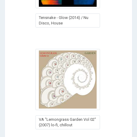
Tensnake - Glow (2014) / Nu
Disco, House
VA "Lemongrass Garden Vol 02"
(2007) lo-fi, chillout