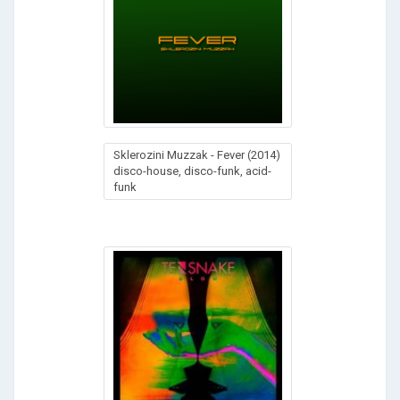
Sklerozini Muzzak - Fever (2014)
disco-house, disco-funk, acid-
funk