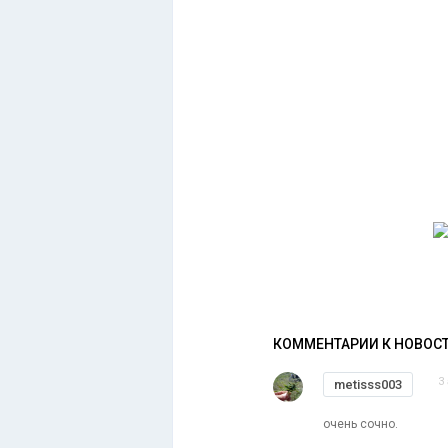
КОММЕНТАРИИ К НОВОС
3
metisss003
очень сочно.