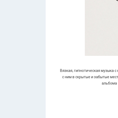
Вязкая, гипнотическая музыка с
с ним в скрытые и забытые мес
альбома 