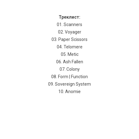
Треклист:
01. Scanners
02. Voyager
03. Paper Scissors
04. Telomere
05. Metic
06. Ash Fallen
07. Colony
08. Form | Function
09. Sovereign System
10. Anomie