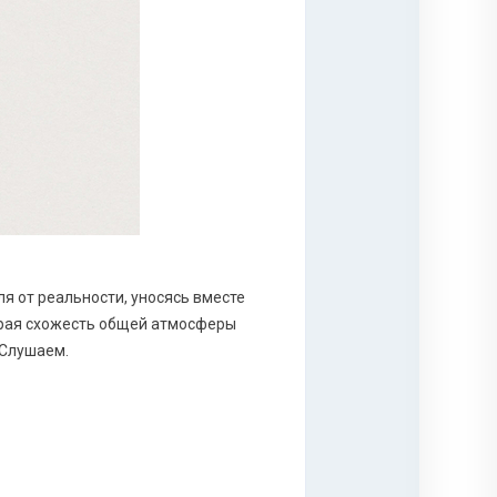
я от реальности, уносясь вместе
торая схожесть общей атмосферы
 Слушаем.