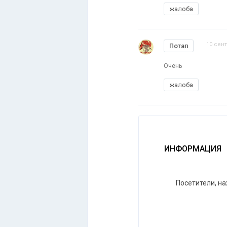
жалоба
10 сент
Потап
Очень
жалоба
ИНФОРМАЦИЯ
Посетители, н