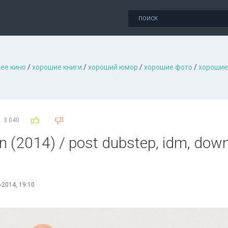
ее кино
/
хорошие книги
/
хороший юмор
/
хорошие фото
/
хорошие
3 040
in (2014) / post dubstep, idm, dow
-2014, 19:10