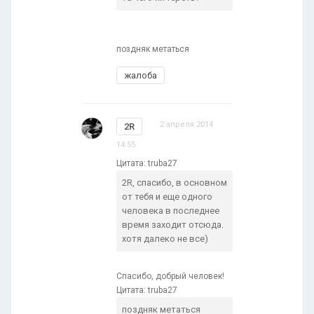
поздняк метаться
жалоба
2 апреля 2014
2R
14:55
Цитата: truba27
2R, спасибо, в основном
от тебя и еще одного
человека в последнее
время заходит отсюда.
хотя далеко не все)
Спасибо, добрый человек!
Цитата: truba27
поздняк метаться