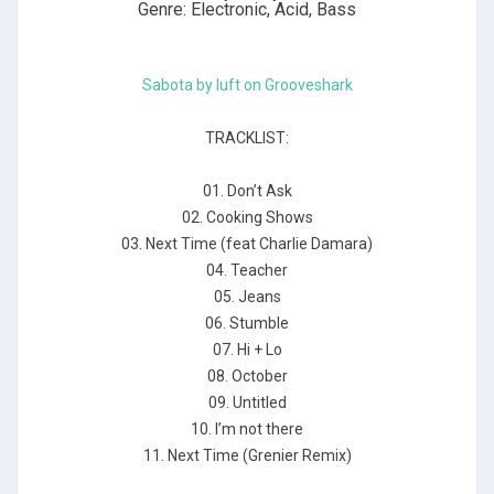
Genre: Electronic, Acid, Bass
Sabota by luft on Grooveshark
TRACKLIST:
01. Don’t Ask
02. Cooking Shows
03. Next Time (feat Charlie Damara)
04. Teacher
05. Jeans
06. Stumble
07. Hi + Lo
08. October
09. Untitled
10. I’m not there
11. Next Time (Grenier Remix)