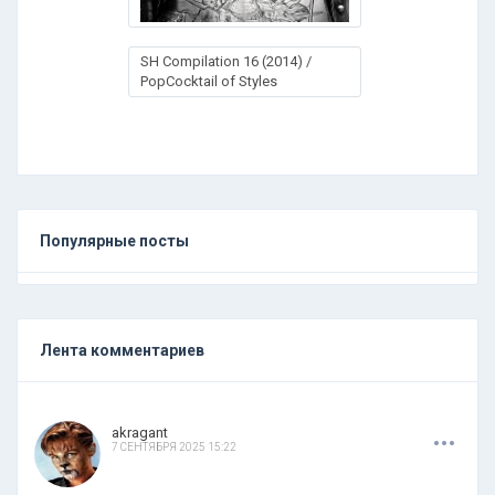
SH Compilation 16 (2014) /
PopCocktail of Styles
Популярные посты
Лента комментариев
.
.
.
akragant
7 СЕНТЯБРЯ 2025 15:22