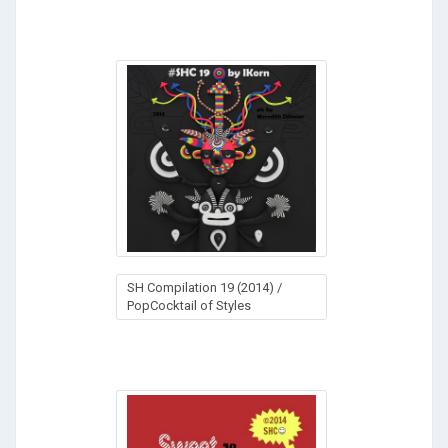
SH Compilation 19 (2014) /
PopCocktail of Styles