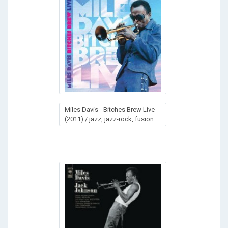
Miles Davis - Bitches Brew Live
(2011) / jazz, jazz-rock, fusion