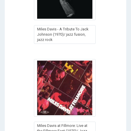
Miles Davis - A Tribute To Jack
Johnson (1970)/ jazz fusion,
jazz rock
Miles Davis at Fillmore: Live at
the Fillmore East (1970)/ Jazz