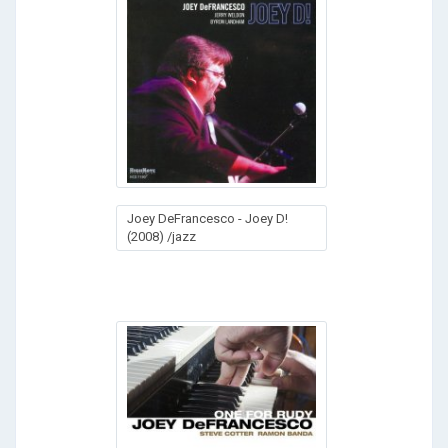
Joey DeFrancesco - Joey D!
(2008) /jazz