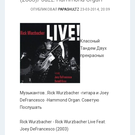
ОПУБЛИКОВАЛ
PAPASHULTZ
23-03-2014, 20:09
Классный
Тандем Двух
прекрасных
Музыкантов...Rick Wurzbacher -гитара и Joey
DeFrancesco -Hammond Organ. Советую
Послушать
Rick Wurzbacher - Rick Wurzbacher Live Feat.
Joey DeFrancesco (2003)