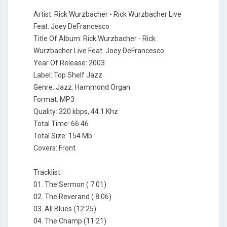
Artist: Rick Wurzbacher - Rick Wurzbacher Live
Feat. Joey DeFrancesco
Title Of Album: Rick Wurzbacher - Rick
Wurzbacher Live Feat. Joey DeFrancesco
Year Of Release: 2003
Label: Top Shelf Jazz
Genre: Jazz: Hammond Organ
Format: MP3
Quality: 320 kbps, 44.1 Khz
Total Time: 66:46
Total Size: 154 Mb
Covers: Front
Tracklist:
01. The Sermon ( 7:01)
02. The Reverand ( 8:06)
03. All Blues (12:25)
04. The Champ (11:21)