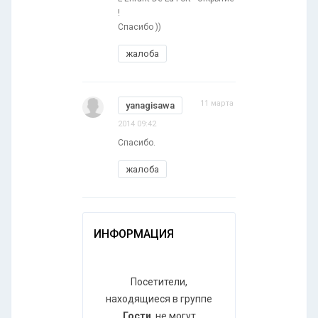
!
Спасибо ))
жалоба
11 марта
yanagisawa
2014 09:42
Спасибо.
жалоба
ИНФОРМАЦИЯ
Посетители,
находящиеся в группе
Гости
, не могут