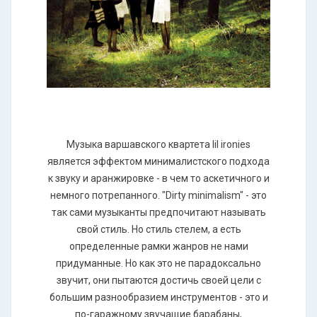
Музыка варшавского квартета lil ironies
является эффектом минималистского подхода
к звуку и аранжировке - в чем то аскетичного и
немного потрепанного. "Dirty minimalism" - это
так сами музыканты предпочитают называть
свой стиль. Но стиль стелем, а есть
определенные рамки жанров не нами
придуманные. Но как это не парадоксально
звучит, они пытаются достичь своей цели с
большим разнообразием инструментов - это и
по-гаражному звучащие барабаны,