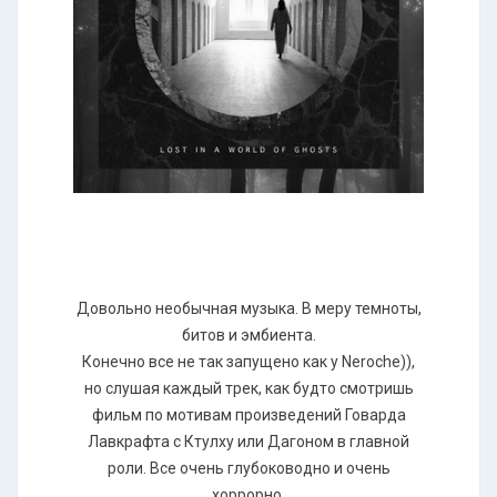
Довольно необычная музыка. В меру темноты,
битов и эмбиента.
Конечно все не так запущено как у Neroche)),
но слушая каждый трек, как будто смотришь
фильм по мотивам произведений Говарда
Лавкрафта с Ктулху или Дагоном в главной
роли. Все очень глубоководно и очень
хоррорно.