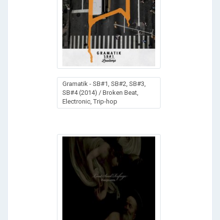
Gramatik - SB#1, SB#2, SB#3,
SB#4 (2014) / Broken Beat,
Electronic, Trip-hop