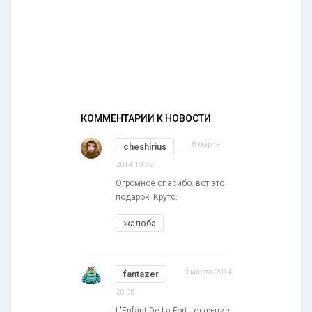
КОММЕНТАРИИ К НОВОСТИ
8 марта
cheshirius
2014 19:58
Огромное спасибо. вот это
подарок. Круто.
жалоба
9 марта 2014
fantazer
20:08
L'Enfant De La Fort - открытие