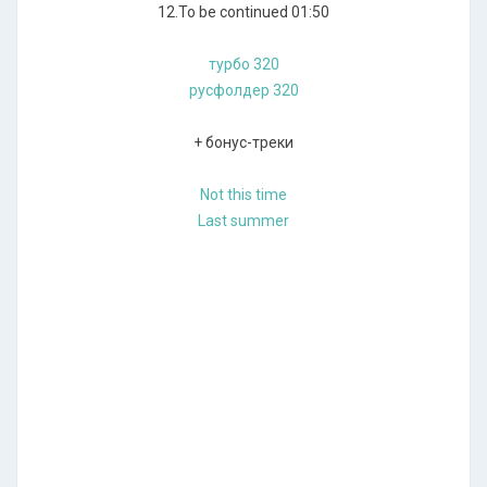
12.To be continued 01:50
турбо 320
русфолдер 320
+ бонус-треки
Not this time
Last summer