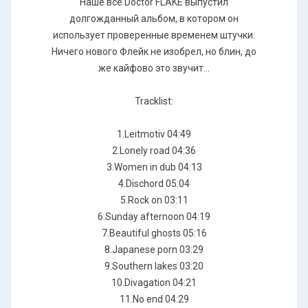
Наше все Doctor FLAKE выпустил
долгожданный альбом, в котором он
использует проверенные временем штучки.
Ничего нового Флейк не изобрел, но блин, до
же кайфово это звучит...
Tracklist:
1.Leitmotiv 04:49
2.Lonely road 04:36
3.Women in dub 04:13
4.Dischord 05:04
5.Rock on 03:11
6.Sunday afternoon 04:19
7.Beautiful ghosts 05:16
8.Japanese porn 03:29
9.Southern lakes 03:20
10.Divagation 04:21
11.No end 04:29