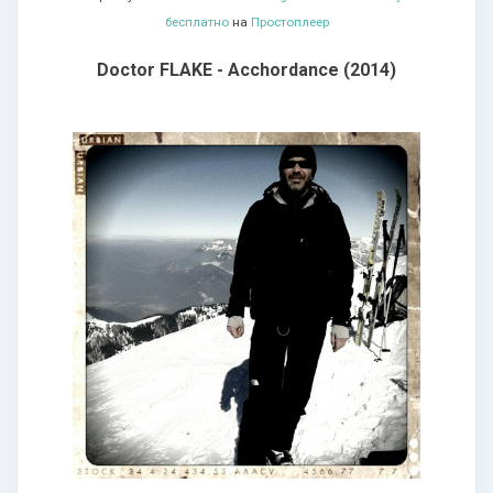
бесплатно
на
Простоплеер
Doctor FLAKE - Acchordance (2014)