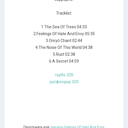
Tracklist:
1.The Sea Of Trees 04:33
2.Feelings Of Hate And Envy 05:35
3.Onryō Chant 02:44
4.The Noise Of This World 04:38
5.Rust 02:38
6.A Secret 04:59
турбо 320
русфолдер 320
Прослушать или
скачать Feelings Of Hate And Envy