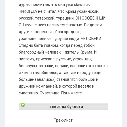
дурак, посчитал, что она уже сбылась.
НИКОГДА не считал, что Крым украинский,
русский, татарский, турецкий. ОН ОСОБЕННЫЙ.
ОН лучше всех нас вместе взятых. Люди там
другие: степенные, благородные,
уравновешенные… другие люди. ЧЕЛОВЕКИ.
Стыдно быть говном, когда перед тобой
благородный Человек – житель Крыма. И
поэтому, приезжие: русские, украинцы,
белорусы, латыши, поляки, словаки (это только
с кем я там общался, а так там народу «ещё
больше-завались») становятся большой и
дружной компанией, в которой весело и
счастливо. Счастливо. Понимаете.
текст из буклета
Трек-лист: