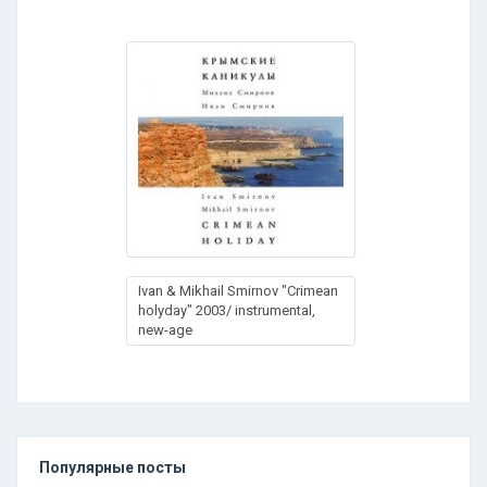
Ivan & Mikhail Smirnov "Crimean
holyday" 2003/ instrumental,
new-age
Популярные посты