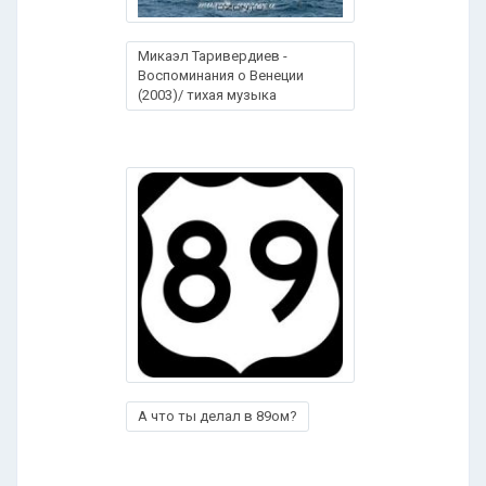
Микаэл Таривердиев -
Воспоминания о Венеции
(2003)/ тихая музыка
А что ты делал в 89ом?