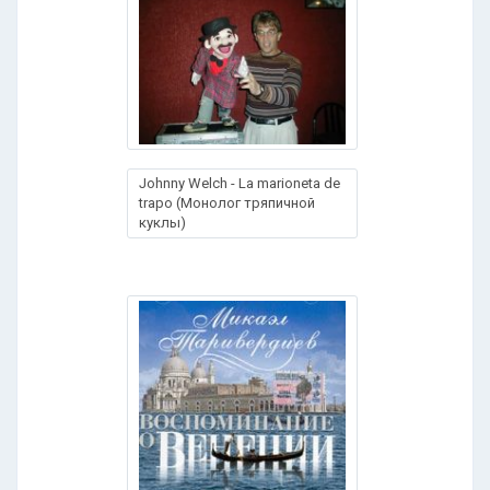
Johnny Welch - La marioneta de
trapo (Монолог тряпичной
куклы)