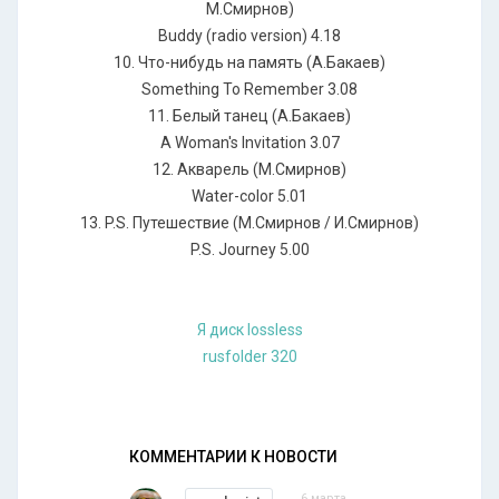
М.Смирнов)
Buddy (radio version) 4.18
10. Что-нибудь на память (А.Бакаев)
Something To Remember 3.08
11. Белый танец (А.Бакаев)
A Woman's Invitation 3.07
12. Акварель (М.Смирнов)
Water-color 5.01
13. P.S. Путешествие (М.Смирнов / И.Смирнов)
P.S. Journey 5.00
Я диск lossless
rusfolder 320
КОММЕНТАРИИ К НОВОСТИ
6 марта