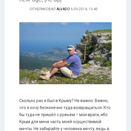
ОПУБЛИКОВАЛ
ALVADO
6-03-2014, 13:40
Сколько раз я был в Крыму? Не важно. Важно,
что я хочу бесконечно туда возвращаться. Кто
бы туда не пришёл с ружьём – мои враги, ибо
Крым для меня часть моей осуществимой
мечты. Не забирайте у человека мечту, ведь я,