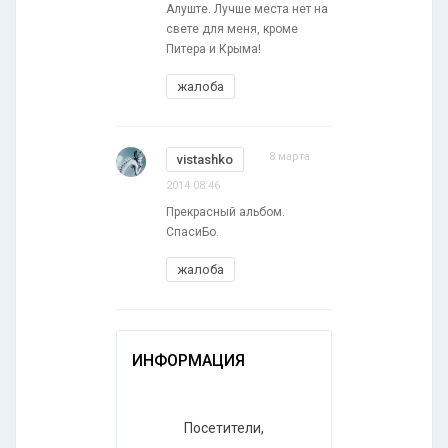
Алуште. Лучше места нет на
свете для меня, кроме
Питера и Крыма!
жалоба
8 марта
vistashko
2014 08:46
Прекрасный альбом.
СпасиБо.
жалоба
ИНФОРМАЦИЯ
Посетители,