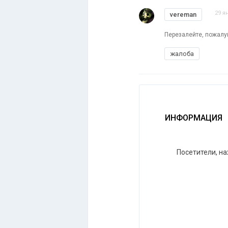
29 я
vereman
Перезалейте, пожалу
жалоба
ИНФОРМАЦИЯ
Посетители, н