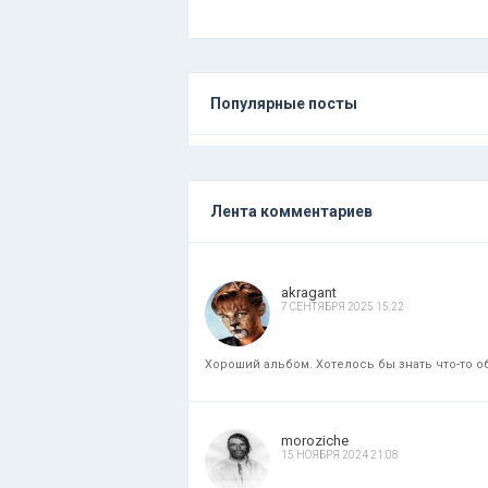
Популярные посты
Лента комментариев
akragant
7 СЕНТЯБРЯ 2025 15:22
Хороший альбом. Хотелось бы знать что-то об
moroziche
15 НОЯБРЯ 2024 21:08