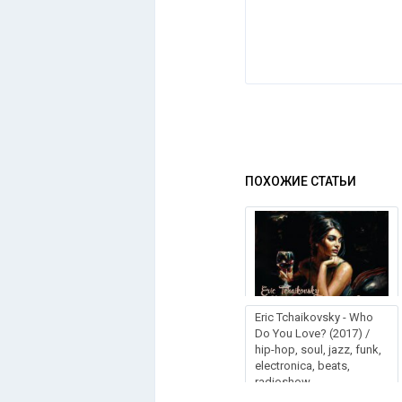
ПОХОЖИЕ СТАТЬИ
Eric Tchaikovsky - Who
Do You Love? (2017) /
hip-hop, soul, jazz, funk,
electronica, beats,
radioshow