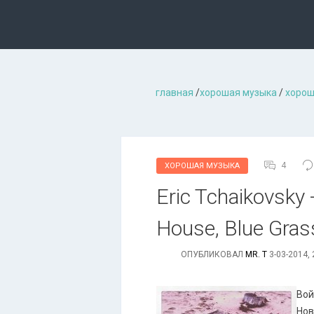
главная
/
хорошая музыкa
/
хорош
4
ХОРОШАЯ МУЗЫКА
Eric Tchaikovsky 
House, Blue Grass
ОПУБЛИКОВАЛ
MR. T
3-03-2014, 
Вой
Нов