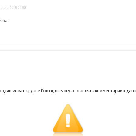
нваря 2015 20:58
йста.
аходящиеся в группе
Гости
, не могут оставлять комментарии к дан