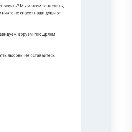
еспокоить? Мы можем танцевать,
и ничто не спасет наши души от
завидуем, воруем, поощряем
ять любовь! Не оставайтесь