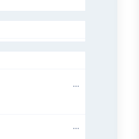
.
.
.
.
.
.