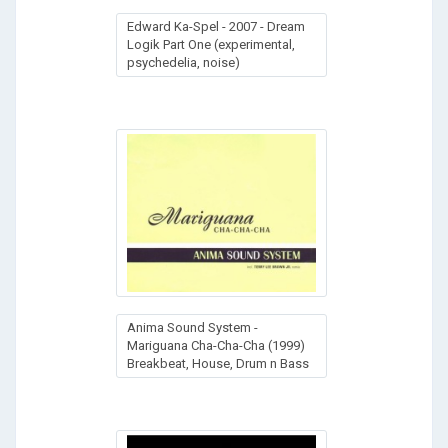
Edward Ka-Spel - 2007 - Dream
Logik Part One (experimental,
psychedelia, noise)
Anima Sound System -
Mariguana Cha-Cha-Cha (1999)
Breakbeat, House, Drum n Bass