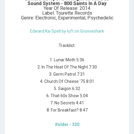
Sound System - 800 Saints In A Day
Year Of Release: 2014
Label: Tourette Records
Genre: Electronic, Experimental, Psychedelic
Edward Ka-Spell by luft on Grooveshark
Tracklist:
1. Lunar Moth 5:36
2. In The Heat Of The Night 7:30
3. Germ Patrol 7:31
4. Church Of Cheese '75 8:01
5. Saigon 6:32
6. That 60s Show 5:04
7. No Secrets 4:41
8. For Breakfast? 8:47
ifolder - 320