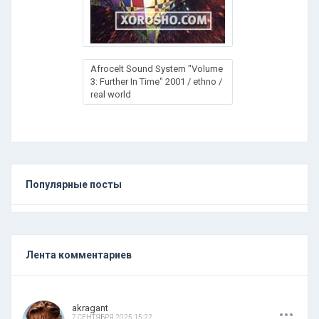
Afrocelt Sound System "Volume
3: Further In Time" 2001 / ethno /
real world
Популярные посты
Лента комментариев
.
.
.
akragant
7 СЕНТЯБРЯ 2025 15:22