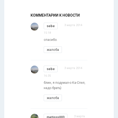
КОММЕНТАРИИ К НОВОСТИ
3 марта 2014
sebe
15:18
спасибо.
жалоба
3 марта 2014
sebe
16:35
блин, я подумал-о Ка-Спел,
надо брать)
жалоба
3 марта
metisss003