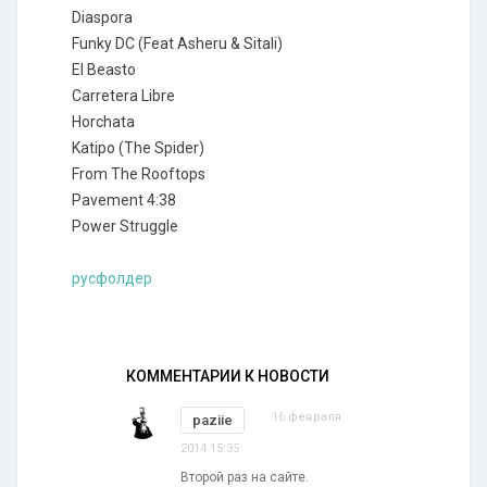
Diaspora
Funky DC (Feat Asheru & Sitali)
El Beasto
Carretera Libre
Horchata
Katipo (The Spider)
From The Rooftops
Pavement 4:38
Power Struggle
русфолдер
КОММЕНТАРИИ К НОВОСТИ
16 февраля
paziie
2014 15:35
Второй раз на сайте.