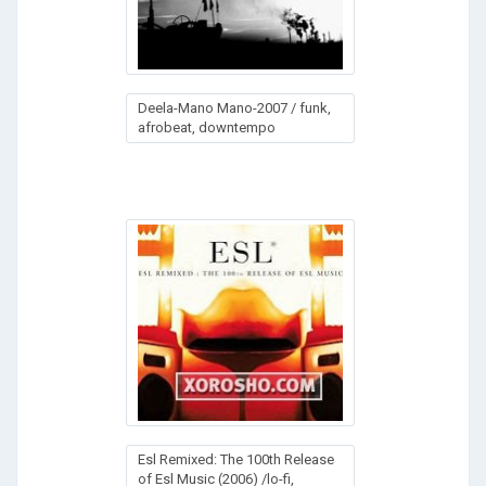
Deela-Mano Mano-2007 / funk,
afrobeat, downtempo
Esl Remixed: The 100th Release
of Esl Music (2006) /lo-fi,