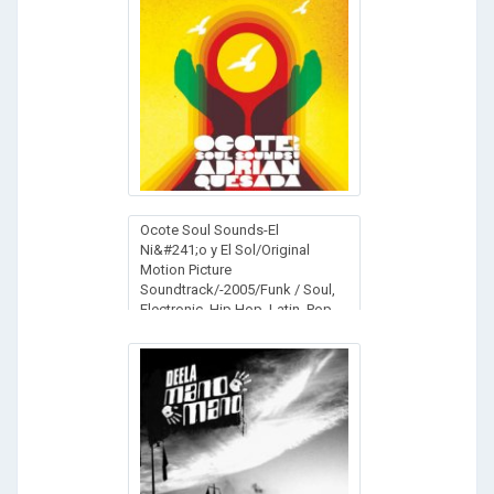
Ocote Soul Sounds-El
Ni&#241;o y El Sol/Original
Motion Picture
Soundtrack/-2005/Funk / Soul,
Electronic, Hip Hop, Latin, Pop,
Folk, World