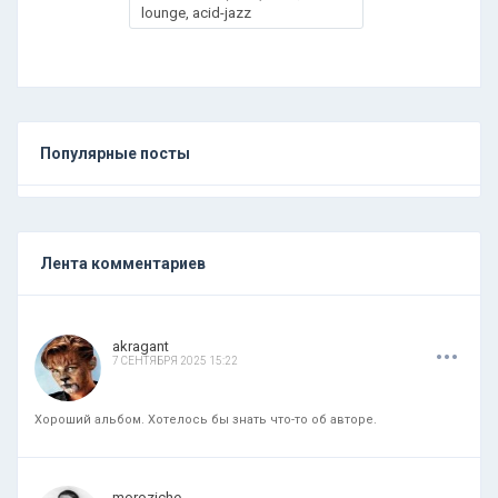
lounge, acid-jazz
Популярные посты
Лента комментариев
.
.
.
akragant
7 СЕНТЯБРЯ 2025 15:22
Хороший альбом. Хотелось бы знать что-то об авторе.
.
.
.
moroziche