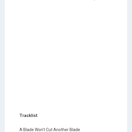
Tracklist
:
A Blade Won't Cut Another Blade