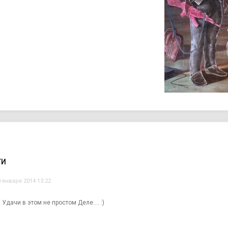
ТИ
0 января 2014 13:22
Удачи в этом не простом Деле.... :)