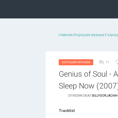
главная
/
хорошая музыкa
/
хорош
11
ХОРОШАЯ МУЗЫКА
Genius of Soul - 
Sleep Now (2007)
ОПУБЛИКОВАЛ
BILLYGORJACHIH
Tracklist
: