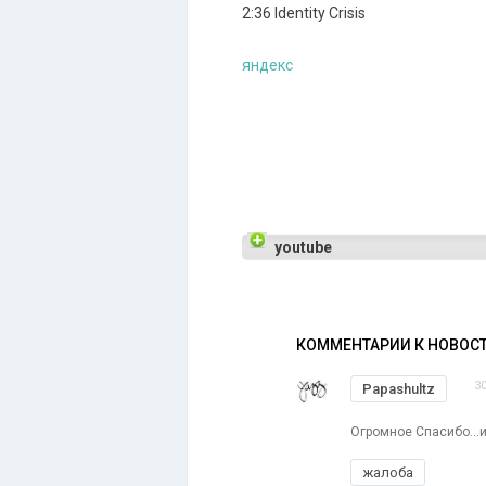
2:36 Identity Crisis
яндекс
youtube
КОММЕНТАРИИ К НОВОС
3
Papashultz
Огромное Спасибо...и 
жалоба