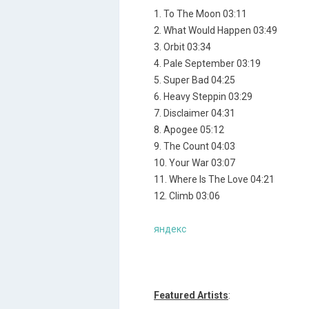
1. To The Moon 03:11
2. What Would Happen 03:49
3. Orbit 03:34
4. Pale September 03:19
5. Super Bad 04:25
6. Heavy Steppin 03:29
7. Disclaimer 04:31
8. Apogee 05:12
9. The Count 04:03
10. Your War 03:07
11. Where Is The Love 04:21
12. Climb 03:06
яндекс
Featured Artists
: