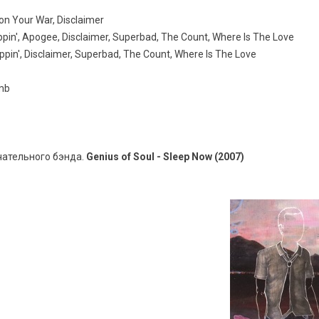
on Your War, Disclaimer
ppin', Apogee, Disclaimer, Superbad, The Count, Where Is The Love
pin', Disclaimer, Superbad, The Count, Where Is The Love
imb
чательного бэнда.
Genius of Soul - Sleep Now (2007)