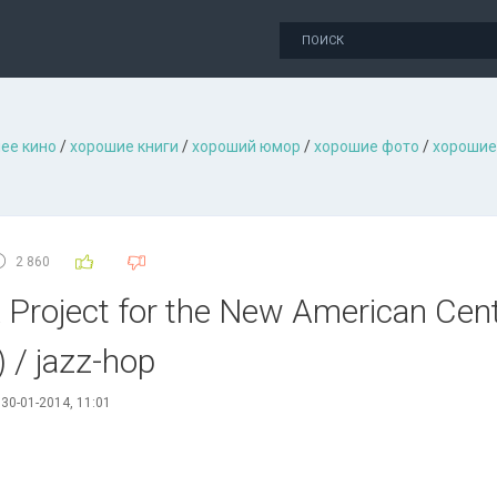
ее кино
/
хорошие книги
/
хороший юмор
/
хорошие фото
/
хорошие
2 860
A Project for the New American Cen
 / jazz-hop
30-01-2014, 11:01