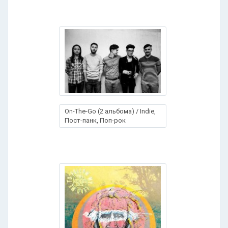
On-The-Go (2 альбома) / Indie,
Пост-панк, Поп-рок