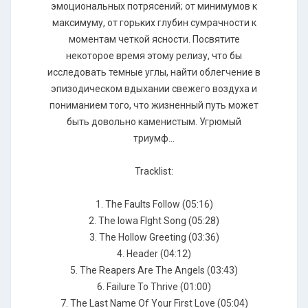
эмоциональных потрясений; от минимумов к
максимуму, от горьких глубин сумрачности к
моментам четкой ясности. Посвятите
некоторое время этому релизу, что бы
исследовать темные углы, найти облегчение в
эпизодическом вдыхании свежего воздуха и
пониманием того, что жизненный путь может
быть довольно каменистым. Угрюмый
триумф...
Tracklist:
1. The Faults Follow (05:16)
2. The Iowa FIght Song (05:28)
3. The Hollow Greeting (03:36)
4. Header (04:12)
5. The Reapers Are The Angels (03:43)
6. Failure To Thrive (01:00)
7. The Last Name Of Your First Love (05:04)