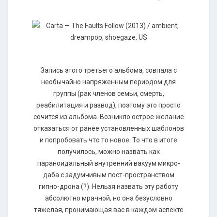
Запись этого третьего альбома, совпала с
необычайно напряженным периодом для
группы (рак членов семьи, смерть,
реабилитация и развод), поэтому это просто
сочится из альбома. Возникло острое желание
отказаться от ранее установленных шаблонов
и попробовать что то новое. То что в итоге
получилось, можно назвать как
параноидальный внутренний вакуум микро-
даба с задумчивым пост-пространством
гипно-дрона (?). Нельзя назвать эту работу
абсолютно мрачной, но она безусловно
тяжелая, пронимающая вас в каждом аспекте