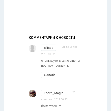
КОММЕНТАРИИ К НОВОСТИ
31 декабря
alliada
2013 10:52
очень круто. можно еще тег
пост-рок поставить.
жалоба
26
Tooth_Magic
февраля 2014 00:23
божественно!