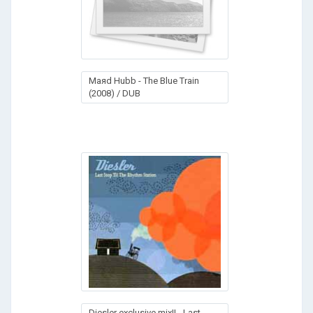
Maяd Hubb - The Blue Train
(2008) / DUB
Diesler exclusive mix!! - Last