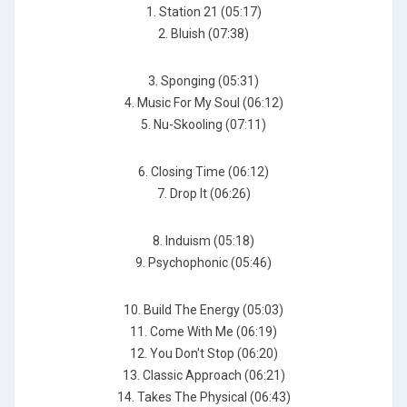
1. Station 21 (05:17)
2. Bluish (07:38)
3. Sponging (05:31)
4. Music For My Soul (06:12)
5. Nu-Skooling (07:11)
6. Closing Time (06:12)
7. Drop It (06:26)
8. Induism (05:18)
9. Psychophonic (05:46)
10. Build The Energy (05:03)
11. Come With Me (06:19)
12. You Don't Stop (06:20)
13. Classic Approach (06:21)
14. Takes The Physical (06:43)