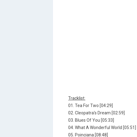
Tracklist:
01. Tea For Two [04:29]
02. Cleopatra's Dream [02:59]
03. Blues Of You [05:33]
04. What A Wonderful World [05:51]
05. Poinciana [08:48]