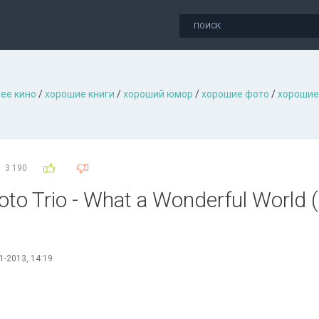
ее кино
/
хорошие книги
/
хороший юмор
/
хорошие фото
/
хорошие
3 190
o Trio - What a Wonderful World (
1-2013, 14:19