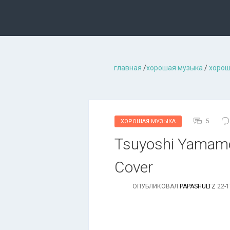
главная
/
хорошая музыкa
/
хорош
5
ХОРОШАЯ МУЗЫКА
Tsuyoshi Yamamot
Cover
ОПУБЛИКОВАЛ
PAPASHULTZ
22-1