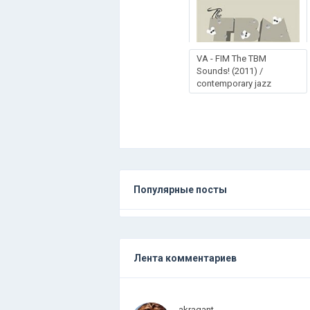
VA - FIM The TBM
Sounds! (2011) /
contemporary jazz
Популярные посты
Лента комментариев
akragant