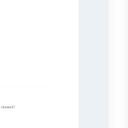
о свежее?