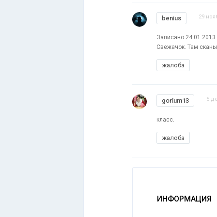
29 ноя
benius
Записано 24.01.2013.
Свежачок. Там сканы 
жалоба
5 д
gorlum13
класс.
жалоба
ИНФОРМАЦИЯ