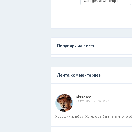
Garage\Downtempo
Популярные посты
Лента комментариев
akragant
7 СЕНТЯБРЯ 2025 15:22
Хороший альбом. Хотелось бы знать что-то об