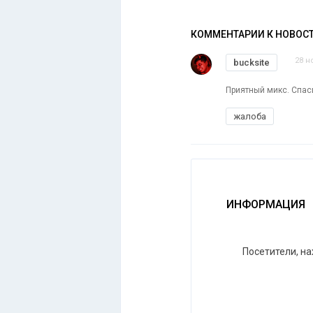
КОММЕНТАРИИ К НОВОС
28 н
bucksite
Приятный микс. Спас
жалоба
ИНФОРМАЦИЯ
Посетители, н