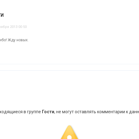
ТИ
оября 2013 00:50
ибо! Жду новых.
аходящиеся в группе
Гости
, не могут оставлять комментарии к дан