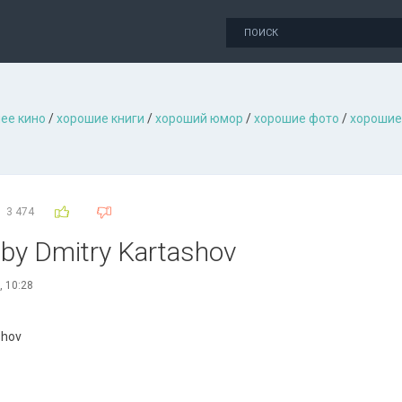
ее кино
/
хорошие книги
/
хороший юмор
/
хорошие фото
/
хорошие
3 474
by Dmitry Kartashov
, 10:28