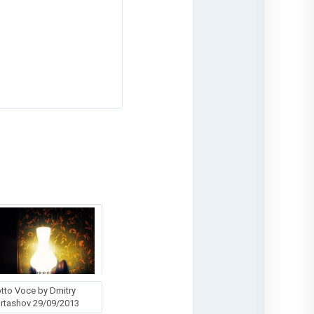
tto Voce by Dmitry
rtashov 29/09/2013