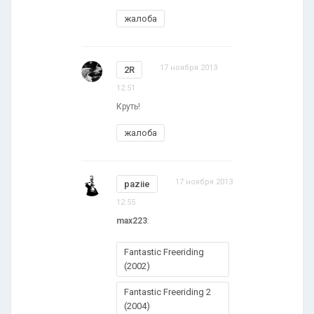
жалоба
17 ноября 2013
2R
12:51
Круть!
жалоба
17 ноября 2013
paziie
12:55
max223
:
Fantastic Freeriding
(2002)
Fantastic Freeriding 2
(2004)