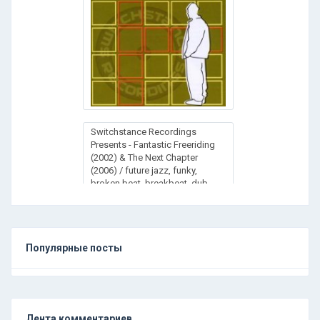
Switchstance Recordings
Presents - Fantastic Freeriding
(2002) & The Next Chapter
(2006) / future jazz, funky,
broken beat, breakbeat, dub,
hip-hop
Популярные посты
Лента комментариев