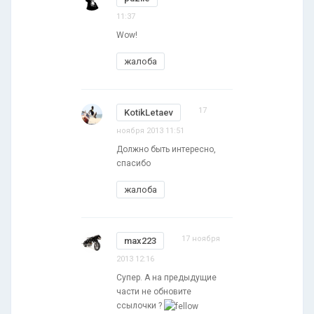
11:37
Wow!
жалоба
17
KotikLetaev
ноября 2013 11:51
Должно быть интересно,
спасибо
жалоба
17 ноября
max223
2013 12:16
Супер. А на предыдущие
части не обновите
ссылочки ?