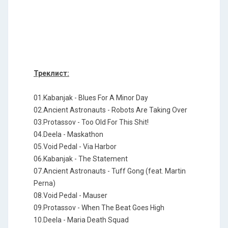
Треклист:
01.Kabanjak - Blues For A Minor Day
02.Ancient Astronauts - Robots Are Taking Over
03.Protassov - Too Old For This Shit!
04.Deela - Maskathon
05.Void Pedal - Via Harbor
06.Kabanjak - The Statement
07.Ancient Astronauts - Tuff Gong (feat. Martin
Perna)
08.Void Pedal - Mauser
09.Protassov - When The Beat Goes High
10.Deela - Maria Death Squad