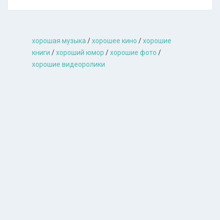
хорошая музыкa
/
хорошее кино
/
хорошие
книги
/
хороший юмор
/
хорошие фото
/
хорошие видеоролики