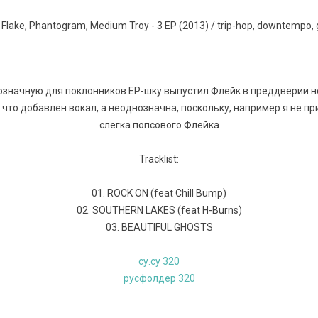
означную для поклонников ЕР-шку выпустил Флейк в преддверии н
что добавлен вокал, а неоднозначна, поскольку, например я не при
слегка попсового Флейка
Tracklist:
01. ROCK ON (feat Chill Bump)
02. SOUTHERN LAKES (feat H-Burns)
03. BEAUTIFUL GHOSTS
су.су 320
русфолдер 320