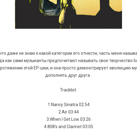
что даже не знаю к какой категории его отнести, часть меня назыв
гда как сами музыканты предпочитают называть свое творчество 
ротяжении этой ЕР-шки, и она просто демонстрирует эволюцию музы
дополнять друг друга .
Tracklist:
1.Nancy Sinatra 02:54
2.Air 03:44
3.When I Get Low 03:26
4.808's and Clarinet 03:05