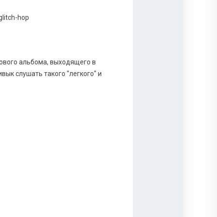
ового альбома, выходящего в
вык слушать такого "легкого" и