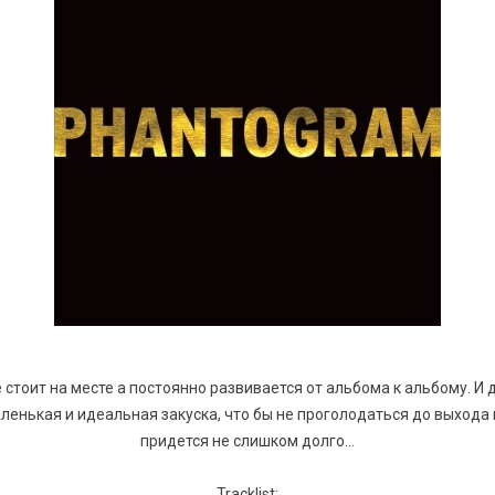
е стоит на месте а постоянно развивается от альбома к альбому. И
ленькая и идеальная закуска, что бы не проголодаться до выхода
придется не слишком долго...
Tracklist: