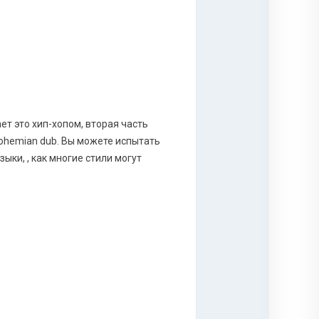
ает это хип-хопом, вторая часть
bohemian dub. Вы можете испытать
ки, , как многие стили могут