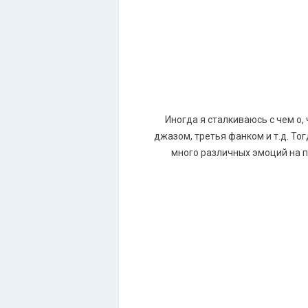
Иногда я сталкиваюсь с чем о, 
джазом, третья фанком и т.д. То
много различных эмоций на п