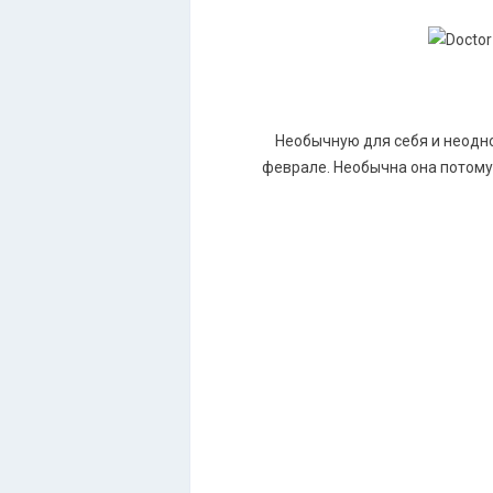
Необычную для себя и неодн
феврале. Необычна она потому 