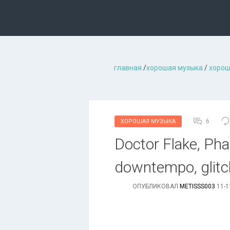
главная
/
хорошая музыкa
/
хорош
6
ХОРОШАЯ МУЗЫКА
Doctor Flake, Pha
downtempo, glitc
ОПУБЛИКОВАЛ
METISSS003
11-1