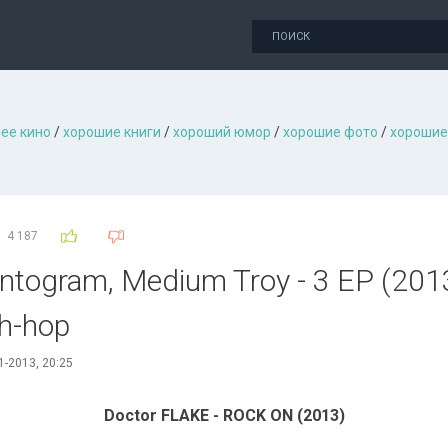
ее кино
/
хорошие книги
/
хороший юмор
/
хорошие фото
/
хорошие
4 187
ntogram, Medium Troy - 3 EP (2013)
h-hop
1-2013, 20:25
Doctor FLAKE - ROCK ON (2013)