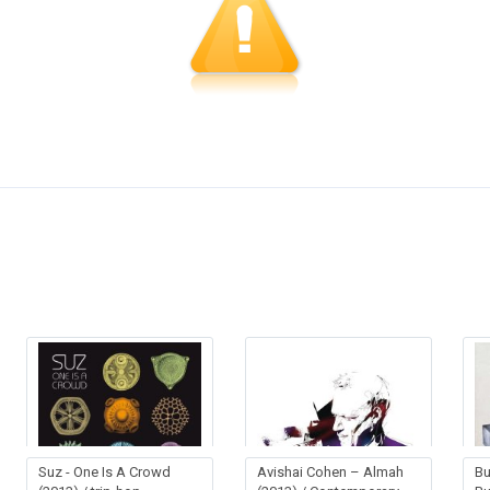
Suz - One Is A Crowd
Avishai Cohen – Almah
Bu