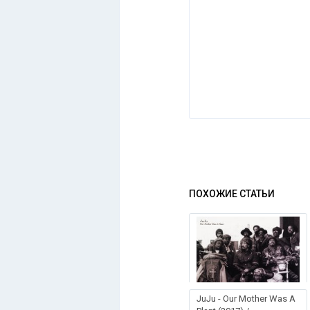
ПОХОЖИЕ СТАТЬИ
JuJu - Our Mother Was A