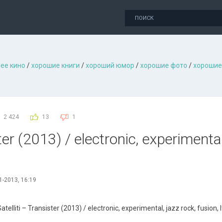
ее кино
/
хорошие книги
/
хороший юмор
/
хорошие фото
/
хорошие
2 424
13
1
ster (2013) / electronic, experimental
1-2013, 16:19