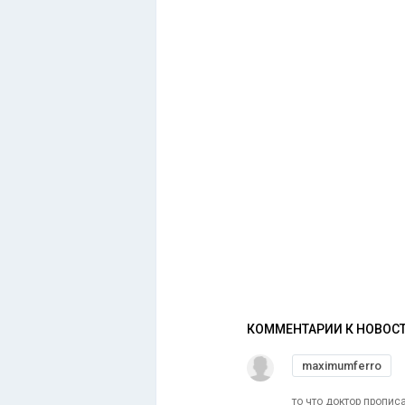
КОММЕНТАРИИ К НОВОС
maximumferro
то что доктор пропис