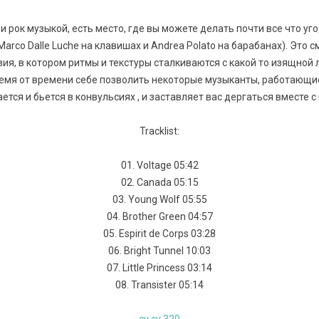
и рок музыкой, есть место, где вы можете делать почти все что уг
 (Marco Dalle Luche на клавишах и Andrea Polato на барабанах). Это
я, в котором ритмы и текстуры сталкиваются с какой то изящной 
мя от времени себе позволить некоторые музыканты, работающие в
ется и бьется в конвульсиях , и заставляет вас дергаться вместе с
Tracklist:
01. Voltage 05:42
02. Canada 05:15
03. Young Wolf 05:55
04. Brother Green 04:57
05. Espirit de Corps 03:28
06. Bright Tunnel 10:03
07. Little Princess 03:14
08. Transister 05:14