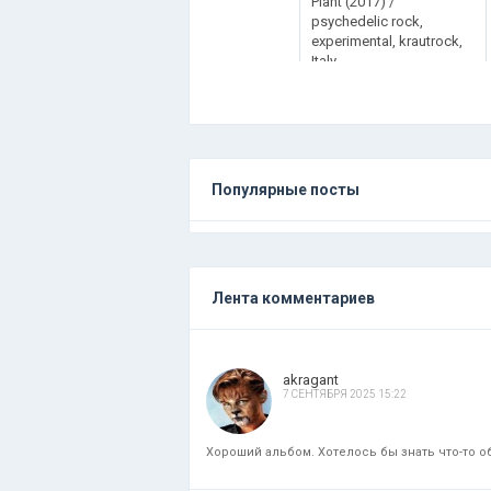
Plant (2017) /
psychedelic rock,
experimental, krautrock,
Italy
Популярные посты
Лента комментариев
akragant
7 СЕНТЯБРЯ 2025 15:22
Хороший альбом. Хотелось бы знать что-то об