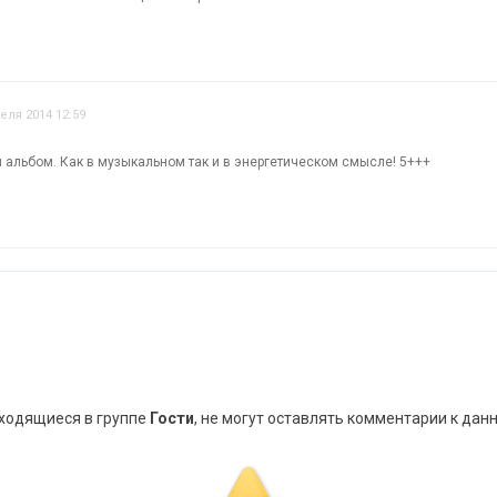
еля 2014 12:59
й альбом. Как в музыкальном так и в энергетическом смысле! 5+++
аходящиеся в группе
Гости
, не могут оставлять комментарии к дан