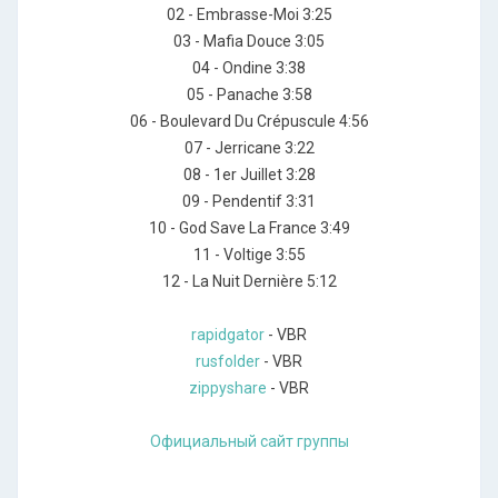
02 - Embrasse-Moi 3:25
03 - Mafia Douce 3:05
04 - Ondine 3:38
05 - Panache 3:58
06 - Boulevard Du Crépuscule 4:56
07 - Jerricane 3:22
08 - 1er Juillet 3:28
09 - Pendentif 3:31
10 - God Save La France 3:49
11 - Voltige 3:55
12 - La Nuit Dernière 5:12
rapidgator
- VBR
rusfolder
- VBR
zippyshare
- VBR
Официальный сайт группы