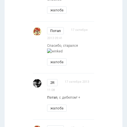
жалоба
17 октября
Потап
2013 09:41
Спасибо, старался
жалоба
17 октября 2013
2R
11:08
Потап
, с дебютом! +
жалоба