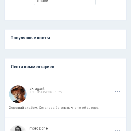
douce
Популярные посты
Лента комментариев
.
.
.
akragant
7 СЕНТЯБРЯ 2025 15:22
Хороший альбом. Хотелось бы знать что-то об авторе.
.
.
.
moroziche