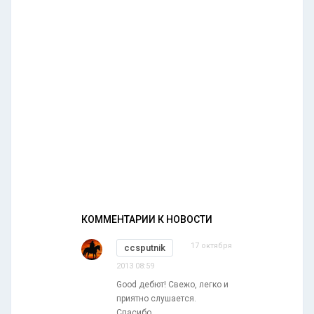
КОММЕНТАРИИ К НОВОСТИ
17 октября
ccsputnik
2013 08:59
Good дебют! Свежо, легко и
приятно слушается.
Спасибо.