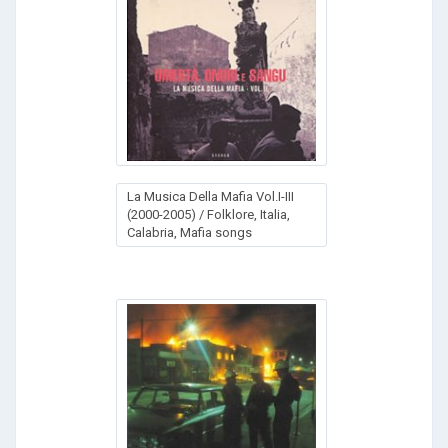
La Musica Della Mafia Vol.I-III
(2000-2005) / Folklore, Italia,
Calabria, Mafia songs