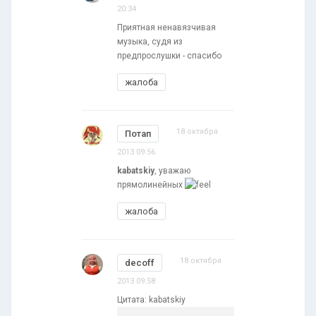
20:34
Приятная ненавязчивая
музыка, судя из
предпрослушки - спасибо
жалоба
18 октября
Потап
2013 09:56
kabatskiy
, уважаю
прямолинейных
жалоба
18 октября
decoff
2013 09:58
Цитата: kabatskiy