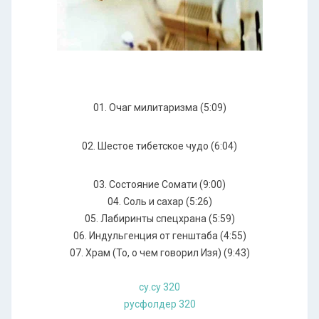
01. Очаг милитаризма (5:09)
02. Шестое тибетское чудо (6:04)
03. Состояние Сомати (9:00)
04. Соль и сахар (5:26)
05. Лабиринты спецхрана (5:59)
06. Индульгенция от генштаба (4:55)
07. Храм (То, о чем говорил Изя) (9:43)
су.су 320
русфолдер 320