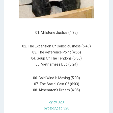
01. Millstone Justice (4:35)
02. The Expansion Of Consciousness (5:46)
03. The Reference Point (4:56)
04. Soup Of The Tendons (5:36)
05. Vietnamese Dub (6:24)
06. Cold Wind Is Moving (5:00)
07. The Social Cost Of (6:03)
08. Akhenaten's Dream (4:35)
су.су 320
русфолдер 320