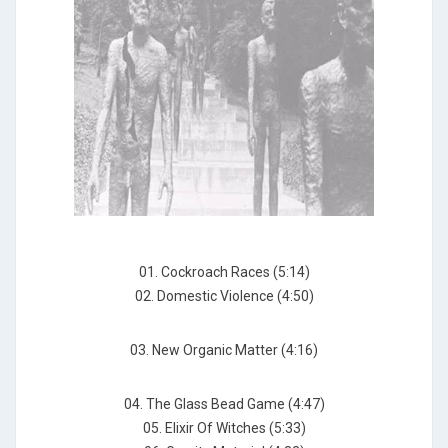
01. Cockroach Races (5:14)
02. Domestic Violence (4:50)
03. New Organic Matter (4:16)
04. The Glass Bead Game (4:47)
05. Elixir Of Witches (5:33)