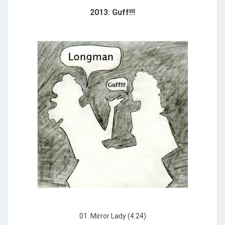
2013: Guff!!!
01. Mirror Lady (4:24)