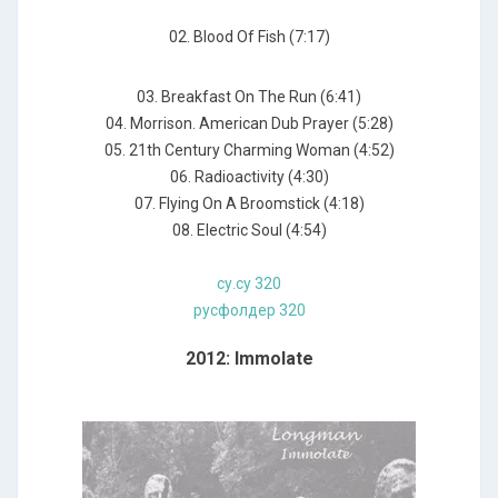
02. Blood Of Fish (7:17)
03. Breakfast On The Run (6:41)
04. Morrison. American Dub Prayer (5:28)
05. 21th Century Charming Woman (4:52)
06. Radioactivity (4:30)
07. Flying On A Broomstick (4:18)
08. Electric Soul (4:54)
су.су 320
русфолдер 320
2012: Immolate