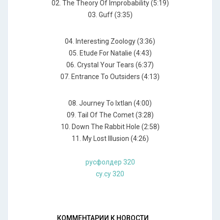
02. The Theory Of Improbability (5:19)
03. Guff (3:35)
04. Interesting Zoology (3:36)
05. Etude For Natalie (4:43)
06. Crystal Your Tears (6:37)
07. Entrance To Outsiders (4:13)
08. Journey To Ixtlan (4:00)
09. Tail Of The Comet (3:28)
10. Down The Rabbit Hole (2:58)
11. My Lost Illusion (4:26)
русфолдер 320
су.су 320
КОММЕНТАРИИ К НОВОСТИ