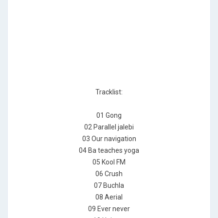
Tracklist:
01 Gong
02 Parallel jalebi
03 Our navigation
04 Ba teaches yoga
05 Kool FM
06 Crush
07 Buchla
08 Aerial
09 Ever never