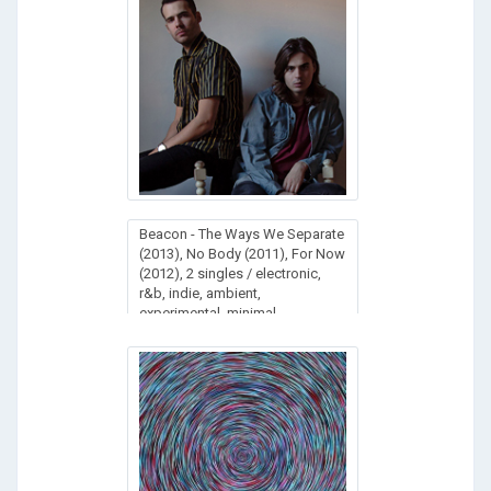
Beacon - The Ways We Separate
(2013), No Body (2011), For Now
(2012), 2 singles / electronic,
r&b, indie, ambient,
experimental, minimal,
downtempo