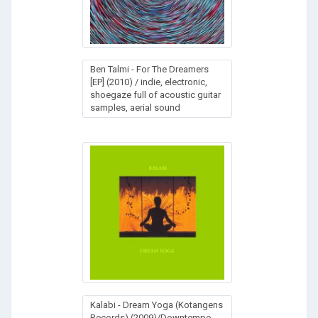
Ben Talmi - For The Dreamers
[EP] (2010) / indie, electronic,
shoegaze full of acoustic guitar
samples, aerial sound
Kalabi - Dream Yoga (Kotangens
Records) (2009)/Downtempo,