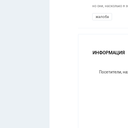
но они, насколько я 
жалоба
ИНФОРМАЦИЯ
Посетители, н