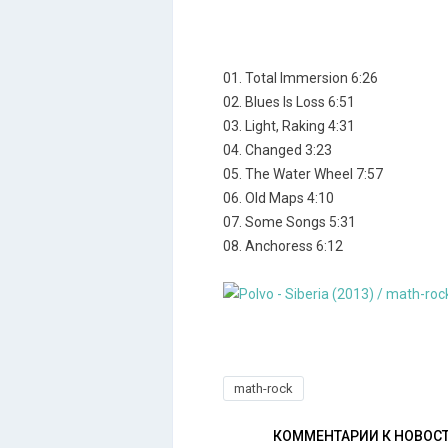
01. Total Immersion 6:26
02. Blues Is Loss 6:51
03. Light, Raking 4:31
04. Changed 3:23
05. The Water Wheel 7:57
06. Old Maps 4:10
07. Some Songs 5:31
08. Anchoress 6:12
math-rock
КОММЕНТАРИИ К НОВОС