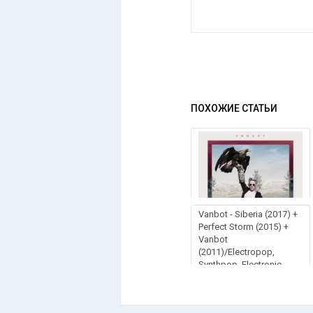
ПОХОЖИЕ СТАТЬИ
Vanbot - Siberia (2017) +
Perfect Storm (2015) +
Vanbot
(2011)/Electropop,
Synthpop, Electronic,
Indie