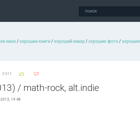
ее кино
/
хорошие книги
/
хороший юмор
/
хорошие фото
/
хорошие
3 511
013) / math-rock, alt.indie
-2013, 19:48