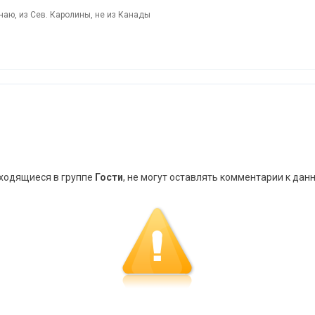
знаю, из Сев. Каролины, не из Канады
аходящиеся в группе
Гости
, не могут оставлять комментарии к дан