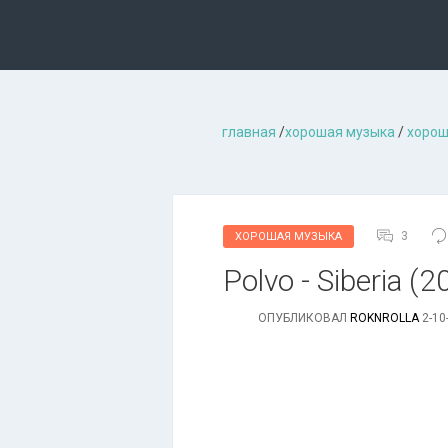
главная
/
хорошая музыкa
/
хорош
3
ХОРОШАЯ МУЗЫКА
Polvo - Siberia (2
ОПУБЛИКОВАЛ
ROKNROLLA
2-10