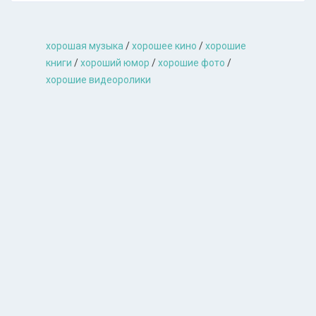
хорошая музыкa
/
хорошее кино
/
хорошие
книги
/
хороший юмор
/
хорошие фото
/
хорошие видеоролики