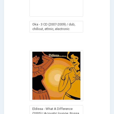
Oka - 3 CD (2007-2009) / dub,
chillout, ethnic, electronic
Eldissa - What A Difference
(2005) | Acoustic lounge, Bossa