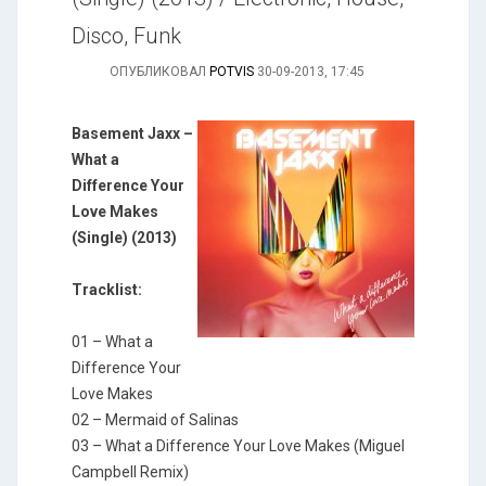
Disco, Funk
ОПУБЛИКОВАЛ
POTVIS
30-09-2013, 17:45
Basement Jaxx –
What a
Difference Your
Love Makes
(Single) (2013)
Tracklist:
01 – What a
Difference Your
Love Makes
02 – Mermaid of Salinas
03 – What a Difference Your Love Makes (Miguel
Campbell Remix)