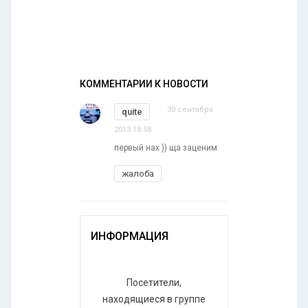
КОММЕНТАРИИ К НОВОСТИ
30 сентября
quite
2013 18:58
первый нах )) ща заценим
жалоба
ИНФОРМАЦИЯ
Посетители,
находящиеся в группе