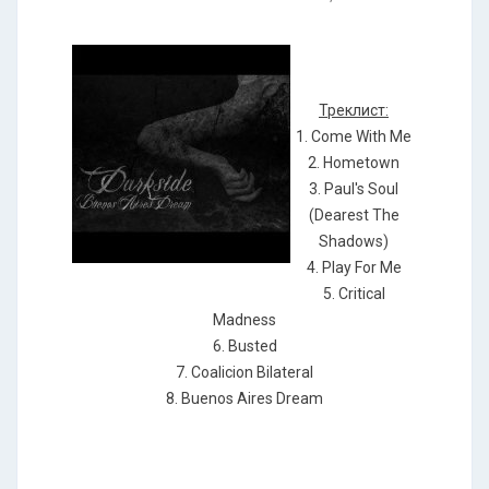
Треклист:
1. Come With Me
2. Hometown
3. Paul's Soul
(Dearest The
Shadows)
4. Play For Me
5. Critical
Madness
6. Busted
7. Coalicion Bilateral
8. Buenos Aires Dream