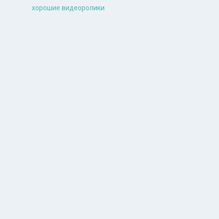
хорошие видеоролики