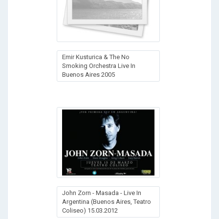
Emir Kusturica & The No
Smoking Orchestra Live In
Buenos Aires 2005
John Zorn - Masada - Live In
Argentina (Buenos Aires, Teatro
Coliseo) 15.03.2012