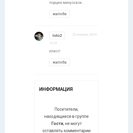
порцию минуосвок...
жалоба
22 января 2014
toto2
13:31
класс!
жалоба
ИНФОРМАЦИЯ
Посетители,
находящиеся в группе
Гости
, не могут
оставлять комментарии