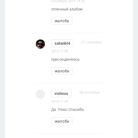
сентября 2013 14:35
отличный альбом
жалоба
27 сентября
satanbl4
2013 17:30
присоединяюсь
жалоба
28 сентября
vishnus
2013 11:29
Да. Плюс.Спасибо.
жалоба