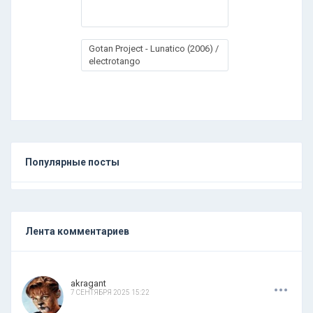
Gotan Project - Lunatico (2006) /
electrotango
Популярные посты
Лента комментариев
.
.
.
akragant
7 СЕНТЯБРЯ 2025 15:22