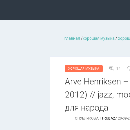
главная
/
хорошая музыкa
/
хорош
14
ХОРОШАЯ МУЗЫКА
Arve Henriksen – 
2012) // jazz, m
для народа
ОПУБЛИКОВАЛ
TRUBA27
20-09-2