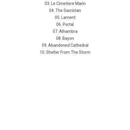
03. Le Cimetiere Marin
04. The Sacristan
05. Lament
06. Portal
07. Alhambra
08. Bayon
09. Abandoned Cathedral
10. Shelter From The Storm