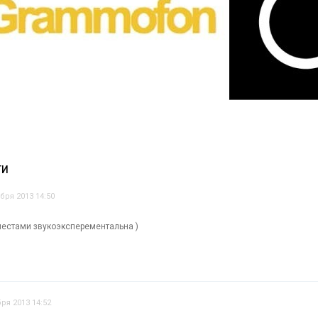
ТИ
бря 2013 14:50
местами звукоэксперементальна )
ря 2013 14:52