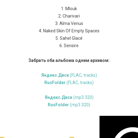
1. Mlouk
2. Charivari
3. Alma Venus
4. Naked Skin Of Empty Spaces
5. Sahel Glacé
6. Sensire
Забрать оба альбома одним архивом:
Яндекс.Диск
(FLAC, tracks)
RusFolder
(FLAC, tracks)
Яндекс.Диск
(mp3 320)
RusFolder
(mp3 320)