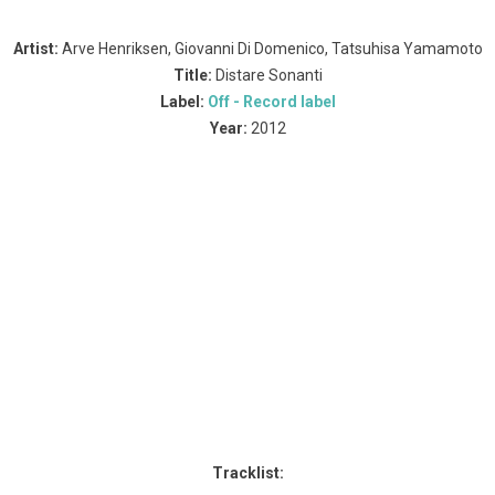
Artist:
Arve Henriksen, Giovanni Di Domenico, Tatsuhisa Yamamoto
Title:
Distare Sonanti
Label:
Off - Record label
Year:
2012
Tracklist: