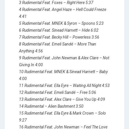
3 Rudimental Feat. Foxes – Right Here 5:37
4 Rudimental Feat. Angel Haze – Hell Could Freeze
4:41
5 Rudimental Feat. MNEK & Syron – Spoons 5:23
6 Rudimental Feat. Sinead Harnett – Hide 6:02
7 Rudimental Feat. Becky Hill – Powerless 3:56
8 Rudimental Feat. Emeli Sandé – More Than
Anything 4:56
9 Rudimental Feat. John Newman & Alex Clare – Not
Giving In 4:00
10 Rudimental Feat. MNEK & Sinead Harnett – Baby
4:00
11 Rudimental Feat. Ella Eyre – Waiting All Night 4:53
12 Rudimental Feat. Emeli Sandé – Free 5:06
13 Rudimental Feat. Alex Clare – Give You Up 4:09
14 Rudimental – Alien Bashment 3:50
15 Rudimental Feat. Ella Eyre & Mark Crown – Solo
9:27
16 Rudimental Feat. John Newman – Feel The Love