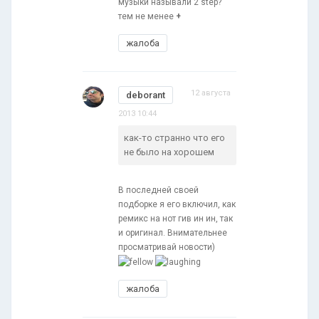
музыки называли 2 step?
тем не менее
+
жалоба
12 августа
deborant
2013 10:44
как-то странно что его
не было на хорошем
В последней своей
подборке я его включил, как
ремикс на нот гив ин ин, так
и оригинал. Внимательнее
просматривай новости)
жалоба