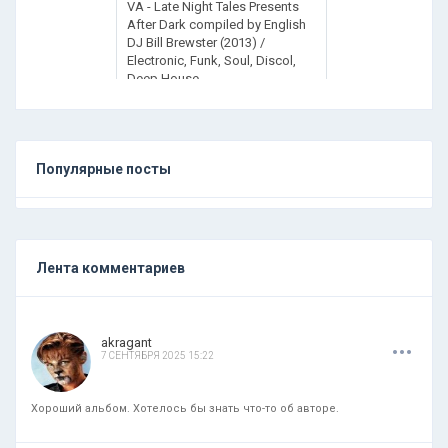
VA - Late Night Tales Presents
After Dark compiled by English
DJ Bill Brewster (2013) /
Electronic, Funk, Soul, Discol,
Deep House
Популярные посты
Лента комментариев
.
.
.
akragant
7 СЕНТЯБРЯ 2025 15:22
Хороший альбом. Хотелось бы знать что-то об авторе.