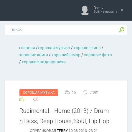
Гость
Войти в профиль
главная
/
хорошая музыкa
/
хорошее кино
/
хорошие книги
/
хороший юмор
/
хорошие фото
/
хорошие видеоролики
15
7 081
ХОРОШАЯ МУЗЫКА
Rudimental - Home (2013) / Drum
n Bass, Deep House, Soul, Hip Hop
ОПУБЛИКОВАЛ
TERRY
10-08-2013, 23:21