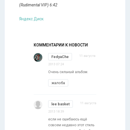
(Rudimental VIP) 6:42
Яндекс Диск
КОММЕНТАРИИ К НОВОСТИ
11 августа
FedyaChe
2013 07:24
Очень сильный альбом.
жалоба
11 августа
lee basket
2013 18:39
если не ошибаюсь ещё
совсем недавно этот стиль