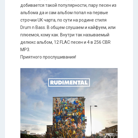
добивается такой популярности, пару песен из
альбома да и сам альбом попал на первые
строчки UK чарта, по сути на родине стиля
Drum n Bass. В общем слушаем и кайфуем, или
плюемся, кому как. Внутри так называемый
делюкс альбом, 12 FLAC песен и 4 в 256 CBR
MP3.
Приятного прослушивания!