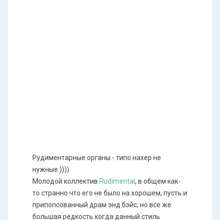
Рудиментарные органы - типо нахер не
нужные ))))
Молодой коллектив
Rudimental
, в общем как-
то странно что его не было на хорошем, пусть и
припопсованный драм энд бэйс, но все же
большая редкость когда данный стиль