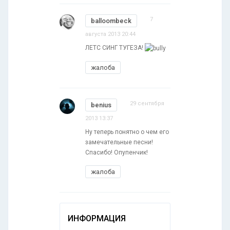
7
balloombeck
августа 2013 20:44
ЛЕТС СИНГ ТУГЕЗА!
жалоба
29 сентября
benius
2013 13:37
Ну теперь понятно о чем его
замечательные песни!
Спасибо! Опупенчик!
жалоба
ИНФОРМАЦИЯ