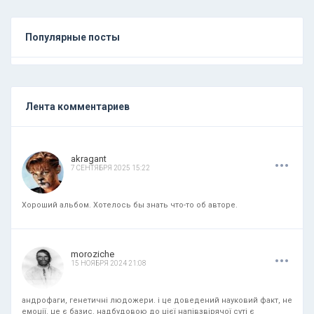
Популярные посты
Лента комментариев
.
.
.
akragant
7 СЕНТЯБРЯ 2025 15:22
Хороший альбом. Хотелось бы знать что-то об авторе.
.
.
.
moroziche
15 НОЯБРЯ 2024 21:08
андрофаги, генетичні людожери. і це доведений науковий факт, не
емоції. це є базис. надбудовою до цієї напівзвірячої суті є