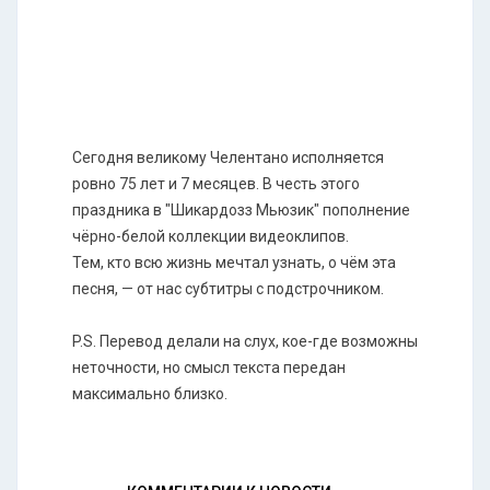
Сегодня великому Челентано исполняется
ровно 75 лет и 7 месяцев. В честь этого
праздника в "Шикардозз Мьюзик" пополнение
чёрно-белой коллекции видеоклипов.
Тем, кто всю жизнь мечтал узнать, о чём эта
песня, — от нас субтитры с подстрочником.
P.S. Перевод делали на слух, кое-где возможны
неточности, но смысл текста передан
максимально близко.