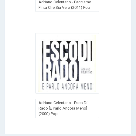
Adriano Celentano - Facciamo
Finta Che Sia Vero (2011) Pop
Adriano Celentano - Esco Di
Rado [E Parlo Ancora Meno]
(2000) Pop