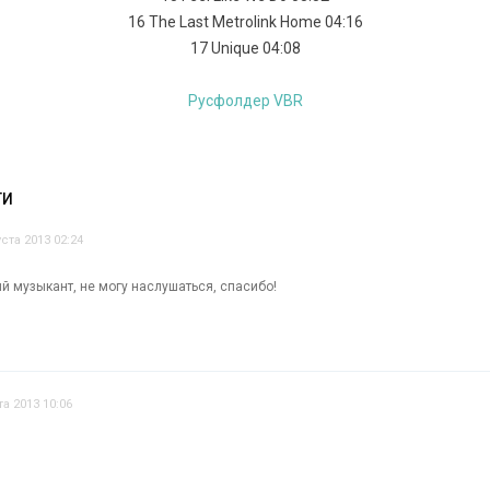
16 The Last Metrolink Home 04:16
17 Unique 04:08
Русфолдер VBR
ТИ
уста 2013 02:24
й музыкант, не могу наслушаться, спасибо!
та 2013 10:06