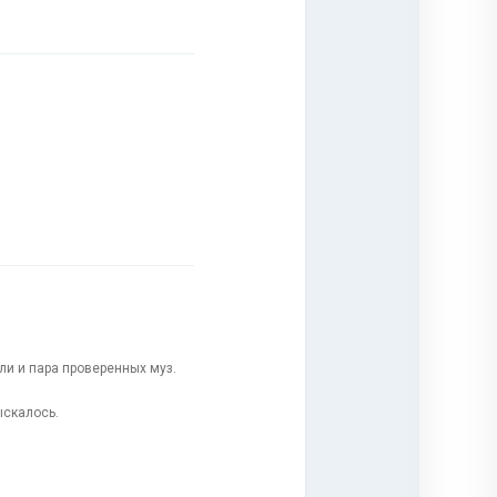
ели и пара проверенных муз.
ыскалось.