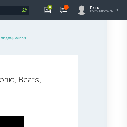
0
0
Гость
Войти в профиль
 видеоролики
nic, Beats,