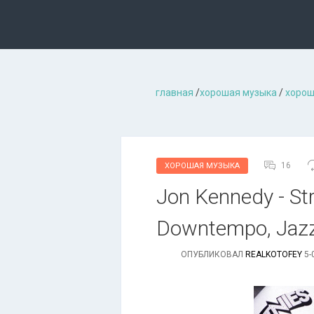
главная
/
хорошая музыкa
/
хорош
16
ХОРОШАЯ МУЗЫКА
Jon Kennedy - Str
Downtempo, Jaz
ОПУБЛИКОВАЛ
REALKOTOFEY
5-