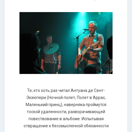
Те, кто хоть раз читал Антуана де Сент-
Экзюпери (Ночной полет, Полет в Аррас,
Маленький принц), наверняка проймутся
тоской удаленности, разворачивающей
повествование в альбоме. Испытывая
отвращение к бессмысленной обязанности