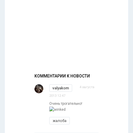
КОММЕНТАРИИ К НОВОСТИ
4 августа
valyakom
2013 12:47
Очень трогательно!
жалоба