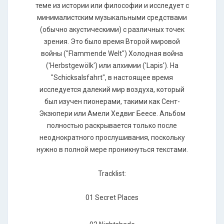
теме из истории или философии и исследует с
минималистским музыкальными средствами
(обычно акустическими) с различных точек
зрения. Это было время Второй мировой
войны ("Flammende Welt") Холодная война
('Herbstgewölk') или алхимии ('Lapis'). На
"Schicksalsfahrt", в настоящее время
исследуется далекий мир воздуха, который
был изучен пионерами, такими как Сент-
Экзюпери или Амели Хедвиг Беесе. Альбом
полностью раскрывается только после
неоднократного прослушивания, поскольку
нужно в полной мере проникнуться текстами.
Tracklist:
01 Secret Places