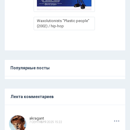
Waxolutionists "Plastic people"
(2002) / hip-hop
Популярные посты
Лента комментариев
.
.
.
akragant
7 СЕНТЯБРЯ 2025 15:22