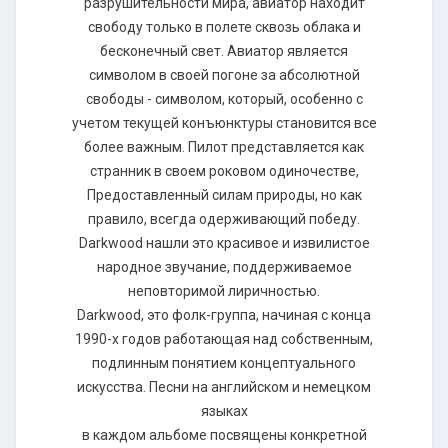
разрушительности мира, авиатор находит
свободу только в полете сквозь облака и
бесконечный свет. Авиатор является
символом в своей погоне за абсолютной
свободы - символом, который, особенно с
учетом текущей конъюнктуры становится все
более важным. Пилот представляется как
странник в своем роковом одиночестве,
Предоставленный силам природы, но как
правило, всегда одерживающий победу.
Darkwood нашли это красивое и извилистое
народное звучание, поддерживаемое
неповторимой лиричностью.
Darkwood, это фолк-группа, начиная с конца
1990-х годов работающая над собственным,
подлинным понятием концептуального
искусства. Песни на английском и немецком
языках
в каждом альбоме посвящены конкретной