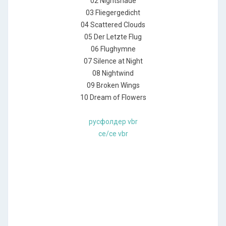
02 Nightshade
03 Fliegergedicht
04 Scattered Clouds
05 Der Letzte Flug
06 Flughymne
07 Silence at Night
08 Nightwind
09 Broken Wings
10 Dream of Flowers
русфолдер vbr
ce/ce vbr