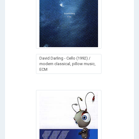
David Darling - Cello (1992) /
modern classical, pillow music,
ECM