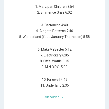
1. Marzipan Children 3:54
2. Eminence Grise 6:02
3. Cartouche 4:40
4. Aldgate Patterns 7:46
5. Wonderland (feat. January Thompson) 5:58
6. MakeMeBetter 5:12
7. Electrickery 6:05
8. Offal Waffle 3:15
9. M.N.O.P.Q. 5:09
10. Farewell 4:49
11. Underland 2:35
Rusfolder 320