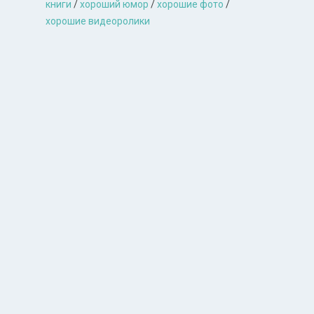
книги
/
хороший юмор
/
хорошие фото
/
хорошие видеоролики