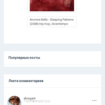
Anomie Belle - Sleeping Patterns
(2008)-trip-hop, downtempo
Популярные посты
Лента комментариев
.
.
.
akragant
7 СЕНТЯБРЯ 2025 15:22