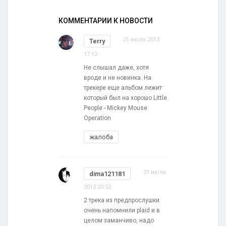
КОММЕНТАРИИ К НОВОСТИ
21 июля 2013
Terry
17:12
Не слышал даже, хотя
вроде и не новинка. На
трекере еще альбом лежит
который был на хорошо Little
People - Mickey Mouse
Operation
жалоба
21 июля
dima121181
2013 20:52
2 трека из предпрослушки
очень напомнили plaid и в
целом заманчиво, надо