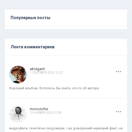
Популярные посты
Лента комментариев
.
.
.
akragant
7 СЕНТЯБРЯ 2025 15:22
Хороший альбом. Хотелось бы знать что-то об авторе.
.
.
.
moroziche
15 НОЯБРЯ 2024 21:08
андрофаги, генетичні людожери. і це доведений науковий факт, не