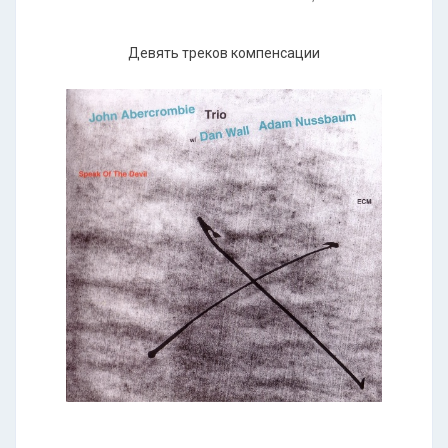
Девять треков компенсации