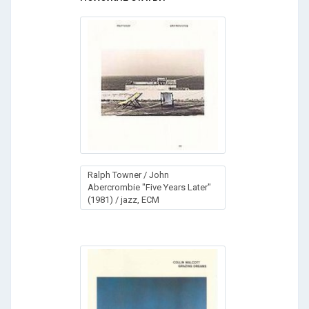
Ralph Towner / John
Abercrombie "Five Years Later"
(1981) / jazz, ECM