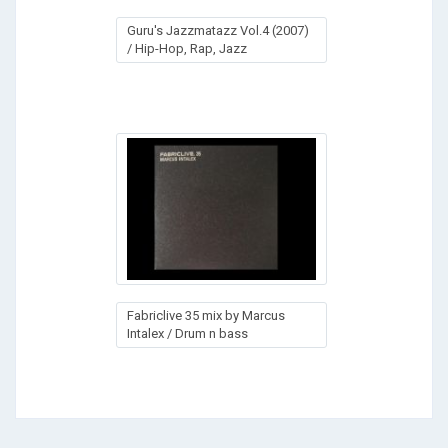
Guru's Jazzmatazz Vol.4 (2007)
/ Hip-Hop, Rap, Jazz
Fabriclive 35 mix by Marcus
Intalex / Drum n bass