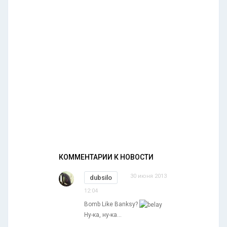
КОММЕНТАРИИ К НОВОСТИ
30 июня 2013
dubsilo
12:04
Bomb Like Banksy?
Ну-ка, ну-ка...