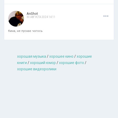
.
.
.
AnShot
30 АВГУСТА 2024 14:11
Кина, не пускає чогось
хорошая музыкa
/
хорошее кино
/
хорошие
книги
/
хороший юмор
/
хорошие фото
/
хорошие видеоролики