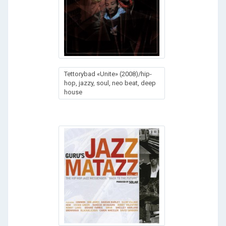
Tettorybad «Unite» (2008)/hip-
hop, jazzy, soul, neo beat, deep
house