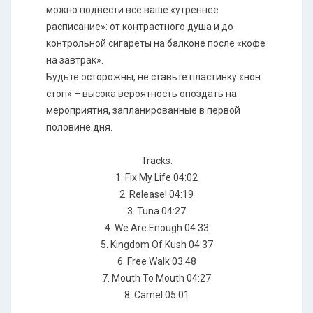
можно подвести всё ваше «утреннее
расписание»: от контрастного душа и до
контрольной сигареты на балконе после «кофе
на завтрак».
Будьте осторожны, не ставьте пластинку «нон
стоп» – высока вероятность опоздать на
мероприятия, запланированные в первой
половине дня.
Tracks:
1. Fix My Life 04:02
2. Release! 04:19
3. Tuna 04:27
4. We Are Enough 04:33
5. Kingdom Of Kush 04:37
6. Free Walk 03:48
7. Mouth To Mouth 04:27
8. Camel 05:01