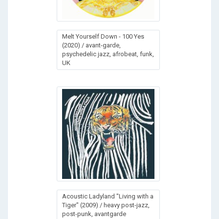
Melt Yourself Down - 100 Yes
(2020) / avant-garde,
psychedelic jazz, afrobeat, funk,
UK
Acoustic Ladyland "Living with a
Tiger" (2009) / heavy post-jazz,
post-punk, avantgarde