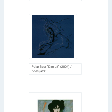
Polar Bear "Dim Lit" (2004) /
post-jazz