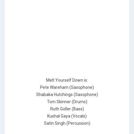
Melt Yourself Down is:
Pete Wareham (Saxophone)
Shabaka Hutchings (Saxophone)
Tom Skinner (Drums)
Ruth Goller (Bass)
Kushal Gaya (Vocals)
Satin Singh (Percussion)