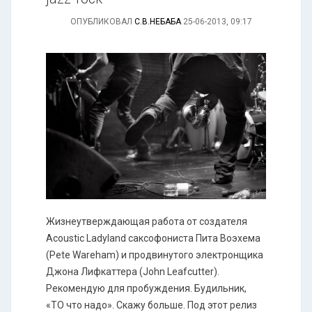
ОПУБЛИКОВАЛ
С.В.НЕБАБА
25-06-2013, 09:17
Жизнеутверждающая работа от создателя
Acoustic Ladyland саксофониста Пита Воэхема
(Pete Wareham) и продвинутого электронщика
Джона Лифкаттера (John Leafcutter).
Рекомендую для пробуждения. Будильник,
«ТО что надо». Скажу больше. Под этот релиз