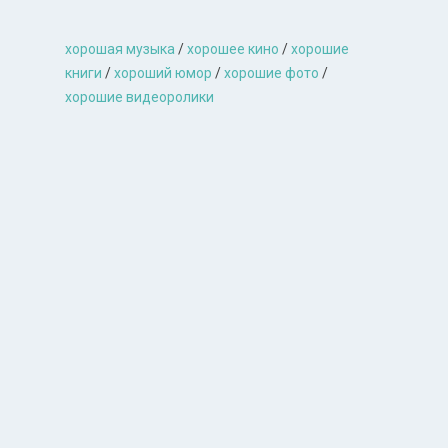
хорошая музыкa
/
хорошее кино
/
хорошие
книги
/
хороший юмор
/
хорошие фото
/
хорошие видеоролики