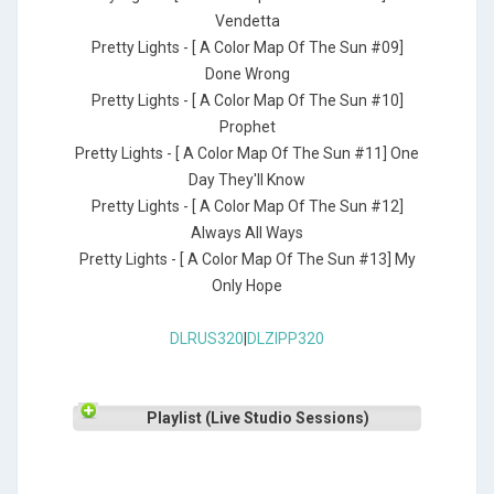
Vendetta
Pretty Lights - [ A Color Map Of The Sun #09]
Done Wrong
Pretty Lights - [ A Color Map Of The Sun #10]
Prophet
Pretty Lights - [ A Color Map Of The Sun #11] One
Day They'll Know
Pretty Lights - [ A Color Map Of The Sun #12]
Always All Ways
Pretty Lights - [ A Color Map Of The Sun #13] My
Only Hope
DLRUS320
|
DLZIPP320
Playlist (Live Studio Sessions)