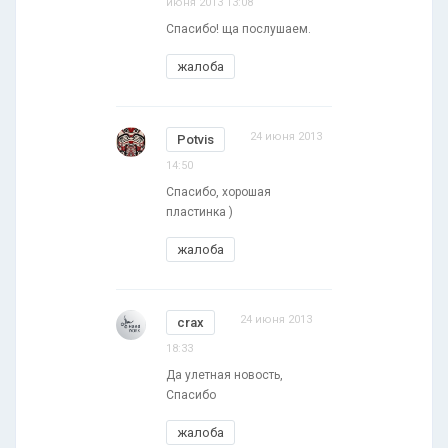
июня 2013 13:08
Спасибо! ща послушаем.
жалоба
24 июня 2013
Potvis
14:50
Спасибо, хорошая
пластинка )
жалоба
24 июня 2013
crax
18:33
Да улетная новость,
Спасибо
жалоба