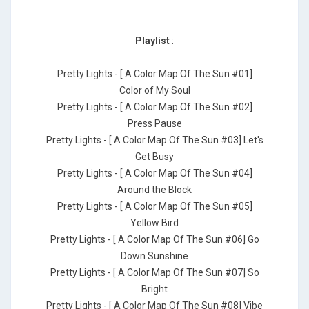
Playlist
:
Pretty Lights - [ A Color Map Of The Sun #01]
Color of My Soul
Pretty Lights - [ A Color Map Of The Sun #02]
Press Pause
Pretty Lights - [ A Color Map Of The Sun #03] Let's
Get Busy
Pretty Lights - [ A Color Map Of The Sun #04]
Around the Block
Pretty Lights - [ A Color Map Of The Sun #05]
Yellow Bird
Pretty Lights - [ A Color Map Of The Sun #06] Go
Down Sunshine
Pretty Lights - [ A Color Map Of The Sun #07] So
Bright
Pretty Lights - [ A Color Map Of The Sun #08] Vibe