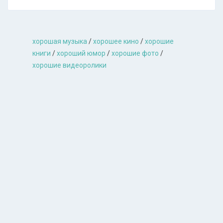
хорошая музыкa
/
хорошее кино
/
хорошие
книги
/
хороший юмор
/
хорошие фото
/
хорошие видеоролики