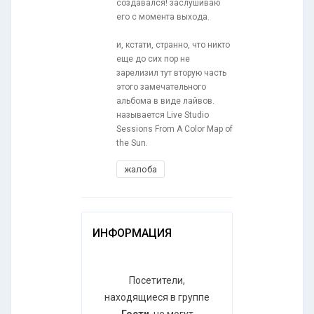
создавался! заслушиваю
его с момента выхода.
и, кстати, странно, что никто
еще до сих пор не
зарелизил тут вторую часть
этого замечательного
альбома в виде лайвов.
называется Live Studio
Sessions From A Color Map of
the Sun.
жалоба
ИНФОРМАЦИЯ
Посетители,
находящиеся в группе
Гости
, не могут