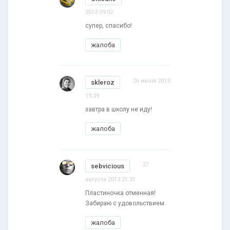
2013 09:02
супер, спасибо!
жалоба
26 июня 2013
skleroz
19:39
завтра в школу не иду!
жалоба
27
sebvicious
августа 2013 21:31
Пластиночка отменная!
Забираю с удовольствием.
жалоба