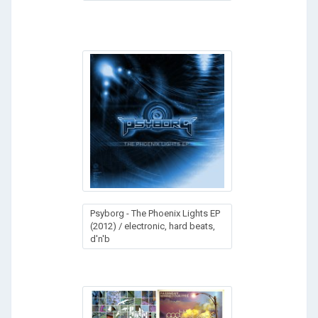
Psyborg - The Phoenix Lights EP
(2012) / electronic, hard beats,
d'n'b