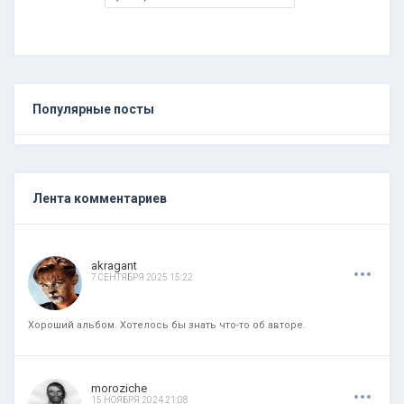
Популярные посты
Лента комментариев
.
.
.
akragant
7 СЕНТЯБРЯ 2025 15:22
Хороший альбом. Хотелось бы знать что-то об авторе.
.
.
.
moroziche
15 НОЯБРЯ 2024 21:08