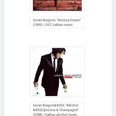
Goran Bregovic "Arizona Dream"
(1993) / OST, balkan music
Goran Bregovi&#263; "Alkohol:
&#352;ljivovica & Champagne"
(2008) / balkan alcohol music