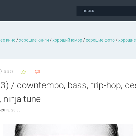
ее кино
/
хорошие книги
/
хороший юмор
/
хорошие фото
/
хорошие
5 597
) / downtempo, bass, trip-hop, dee
 ninja tune
-2013, 20:08