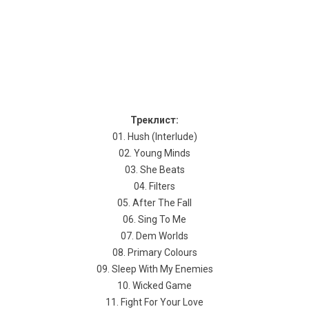
Треклист:
01. Hush (Interlude)
02. Young Minds
03. She Beats
04. Filters
05. After The Fall
06. Sing To Me
07. Dem Worlds
08. Primary Colours
09. Sleep With My Enemies
10. Wicked Game
11. Fight For Your Love