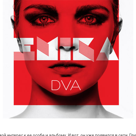
й интерес к ее особе и альбому. И вот, он уже появился в сети. Гл