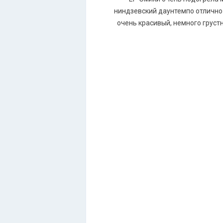
ниндзевский даунтемпо отлично
очень красивый, немного груст