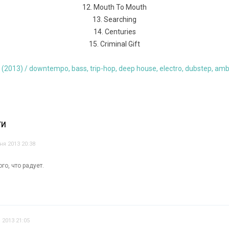
12. Mouth To Mouth
13. Searching
14. Centuries
15. Criminal Gift
ТИ
ня 2013 20:38
о, что радует.
 2013 21:05