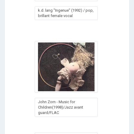
k.d. lang "Ingenue" (1992) / pop,
brillant female vocal
John Zorn - Music for
Children(1998)/Jazz avant
guard/FLAC