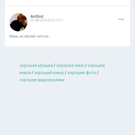
.
.
.
AnShot
30 АВГУСТА 2024 14:11
Кина, не пускає чогось
хорошая музыкa
/
хорошее кино
/
хорошие
книги
/
хороший юмор
/
хорошие фото
/
хорошие видеоролики