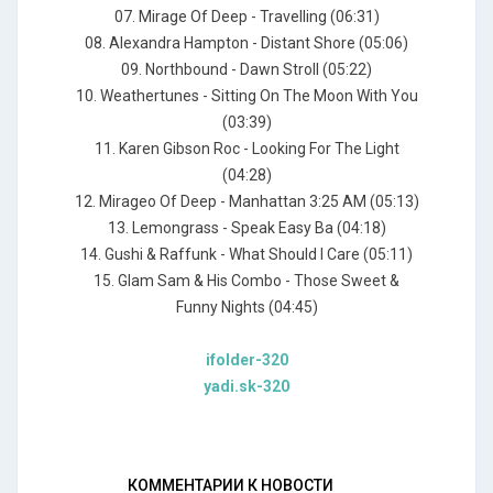
07. Mirage Of Deep - Travelling (06:31)
08. Alexandra Hampton - Distant Shore (05:06)
09. Northbound - Dawn Stroll (05:22)
10. Weathertunes - Sitting On The Moon With You
(03:39)
11. Karen Gibson Roc - Looking For The Light
(04:28)
12. Mirageo Of Deep - Manhattan 3:25 AM (05:13)
13. Lemongrass - Speak Easy Ba (04:18)
14. Gushi & Raffunk - What Should I Care (05:11)
15. Glam Sam & His Combo - Those Sweet &
Funny Nights (04:45)
ifolder-320
yadi.sk-320
КОММЕНТАРИИ К НОВОСТИ