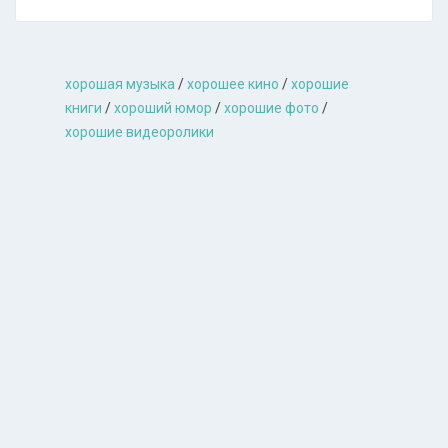
хорошая музыкa
/
хорошее кино
/
хорошие
книги
/
хороший юмор
/
хорошие фото
/
хорошие видеоролики