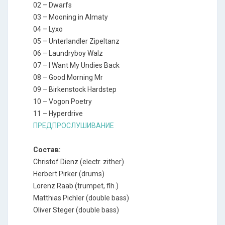
02 – Dwarfs
03 – Mooning in Almaty
04 – Lyxo
05 – Unterlandler Zipeltanz
06 – Laundryboy Walz
07 – I Want My Undies Back
08 – Good Morning Mr
09 – Birkenstock Hardstep
10 – Vogon Poetry
11 – Hyperdrive
ПРЕДПРОСЛУШИВАНИЕ
Состав:
Christof Dienz (electr. zither)
Herbert Pirker (drums)
Lorenz Raab (trumpet, flh.)
Matthias Pichler (double bass)
Oliver Steger (double bass)