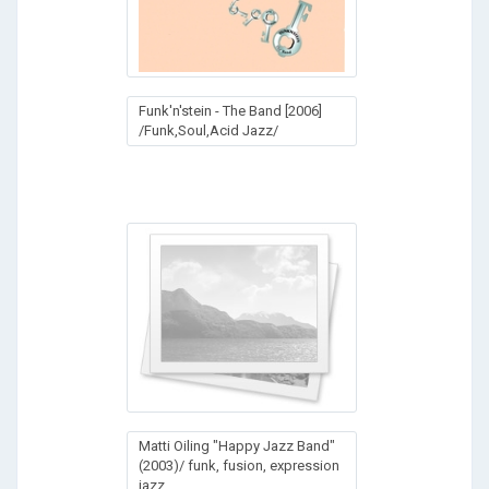
Funk'n'stein - The Band [2006]
/Funk,Soul,Acid Jazz/
Matti Oiling "Happy Jazz Band"
(2003)/ funk, fusion, expression
jazz