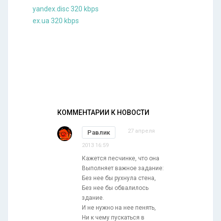
yandex.disc 320 kbps
ex.ua 320 kbps
КОММЕНТАРИИ К НОВОСТИ
27 апреля
Равлик
2013 16:59
Кажется песчинке, что она
Выполняет важное задание:
Без нее бы рухнула стена,
Без нее бы обвалилось
здание.
И не нужно на нее пенять,
Ни к чему пускаться в