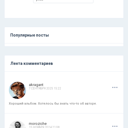
Популярные посты
Лента комментариев
.
.
.
akragant
7 СЕНТЯБРЯ 2025 15:22
Хороший альбом. Хотелось бы знать что-то об авторе.
.
.
.
moroziche
15 НОЯБРЯ 2024 21:08