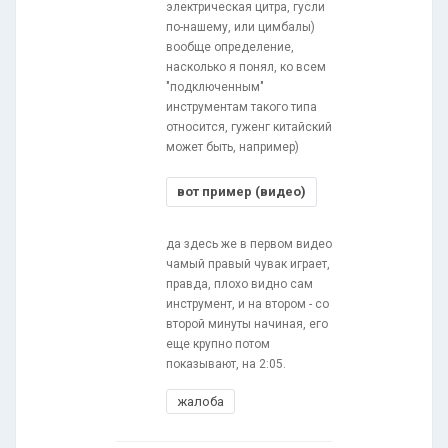
электрическая цитра, гусли
по-нашему, или цимбалы)
вообще определение,
насколько я понял, ко всем
"подключенным"
инструментам такого типа
относится, гуженг китайский
может быть, например)
вот пример (видео)
да здесь же в первом видео
чамый правый чувак играет,
правда, плохо видно сам
инструмент, и на втором - со
второй минуты начиная, его
еще крупно потом
показывают, на 2:05.
жалоба