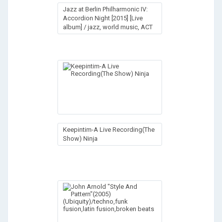
Jazz at Berlin Philharmonic IV:
Accordion Night [2015] [Live
album] / jazz, world music, ACT
Keepintim-A Live Recording(The
Show) Ninja