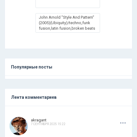
John Arnold "Style And Pattern"
(2005)(Ubiquity)/techno,funk
fusion,latin fusion,broken beats
Популярные посты
Лента комментариев
.
.
.
akragant
7 СЕНТЯБРЯ 2025 15:22