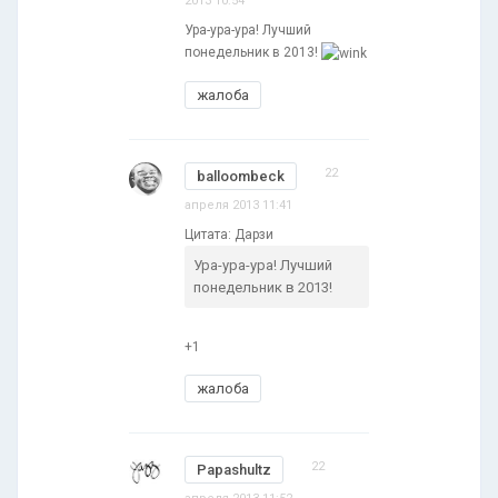
2013 10:54
Ура-ура-ура! Лучший
понедельник в 2013!
жалоба
22
balloombeck
апреля 2013 11:41
Цитата: Дарзи
Ура-ура-ура! Лучший
понедельник в 2013!
+1
жалоба
22
Papashultz